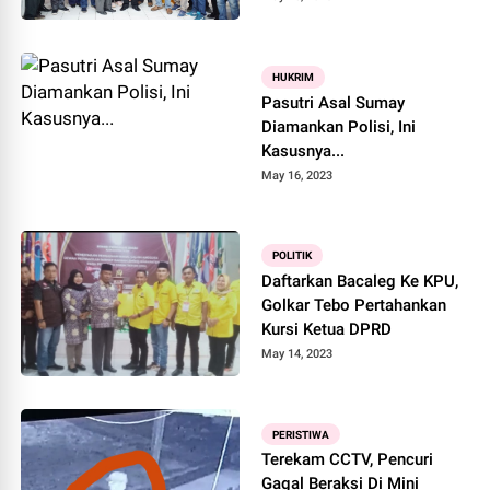
HUKRIM
Pasutri Asal Sumay
Diamankan Polisi, Ini
Kasusnya...
May 16, 2023
POLITIK
Daftarkan Bacaleg Ke KPU,
Golkar Tebo Pertahankan
Kursi Ketua DPRD
May 14, 2023
PERISTIWA
Terekam CCTV, Pencuri
Gagal Beraksi Di Mini