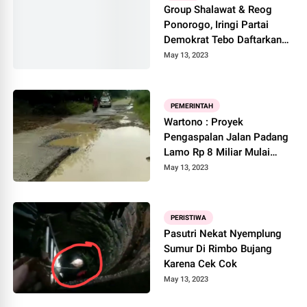
Group Shalawat & Reog
Ponorogo, Iringi Partai
Demokrat Tebo Daftarkan
Bacaleg Ke KPU
May 13, 2023
PEMERINTAH
Wartono : Proyek
Pengaspalan Jalan Padang
Lamo Rp 8 Miliar Mulai
Dikerjakan
May 13, 2023
PERISTIWA
Pasutri Nekat Nyemplung
Sumur Di Rimbo Bujang
Karena Cek Cok
May 13, 2023