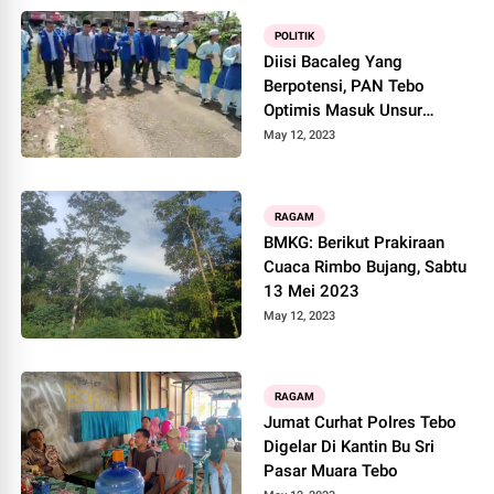
POLITIK
Diisi Bacaleg Yang
Berpotensi, PAN Tebo
Optimis Masuk Unsur
Pimpinan DPRD
May 12, 2023
RAGAM
BMKG: Berikut Prakiraan
Cuaca Rimbo Bujang, Sabtu
13 Mei 2023
May 12, 2023
RAGAM
Jumat Curhat Polres Tebo
Digelar Di Kantin Bu Sri
Pasar Muara Tebo