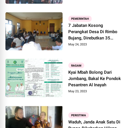
PEMERINTAH
7 Jabatan Kosong
Perangkat Desa Di Rimbo
Bujang, Direbutkan 35
Orang
May 24, 2023
RAGAM
Kyai Mbah Bolong Dari
Jombang, Bakal Ke Pondok
Pesantren Al Inayah
May 23, 2023
PERISTIWA
Waduh, Janda Anak Satu Di