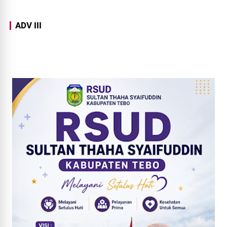
ADV III