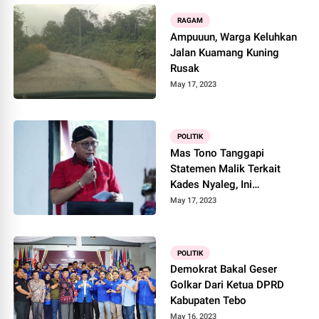
RAGAM
Ampuuun, Warga Keluhkan
Jalan Kuamang Kuning
Rusak
May 17, 2023
POLITIK
Mas Tono Tanggapi
Statemen Malik Terkait
Kades Nyaleg, Ini
Komentarnya...
May 17, 2023
POLITIK
Demokrat Bakal Geser
Golkar Dari Ketua DPRD
Kabupaten Tebo
May 16, 2023