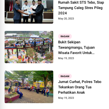
Rumah Sakit STS Tebo, Siap
Tampung Caleg Stres Pileg
2024
May 20, 2023
RAGAM
Bukit Sekipan
Tawangmangu, Tujuan
Wisata Favorit Untuk
Keluarga
May 19, 2023
RAGAM
Jumat Curhat, Polres Tebo
Tekankan Orang Tua
Perhatikan Anak
May 19, 2023