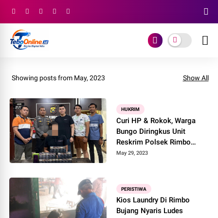
Showing posts from May, 2023
Show All
HUKRIM
Curi HP & Rokok, Warga
Bungo Diringkus Unit
Reskrim Polsek Rimbo
Bujang
May 29, 2023
PERISTIWA
Kios Laundry Di Rimbo
Bujang Nyaris Ludes