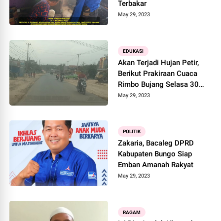
Terbakar
May 29, 2023
EDUKASI
Akan Terjadi Hujan Petir,
Berikut Prakiraan Cuaca
Rimbo Bujang Selasa 30
Mei 2023
May 29, 2023
POLITIK
Zakaria, Bacaleg DPRD
Kabupaten Bungo Siap
Emban Amanah Rakyat
May 29, 2023
RAGAM