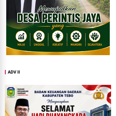
ADV II