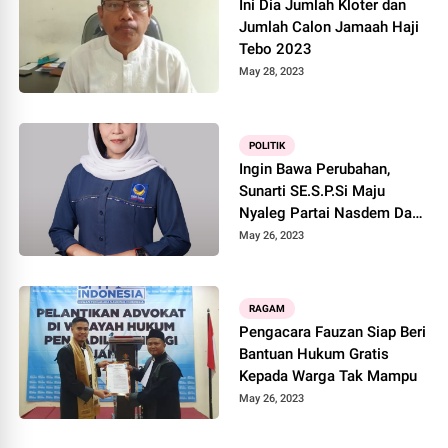
Ini Dia Jumlah Kloter dan
Jumlah Calon Jamaah Haji
Tebo 2023
May 28, 2023
POLITIK
Ingin Bawa Perubahan,
Sunarti SE.S.P.Si Maju
Nyaleg Partai Nasdem Dapil
3 Tebo
May 26, 2023
RAGAM
Pengacara Fauzan Siap Beri
Bantuan Hukum Gratis
Kepada Warga Tak Mampu
May 26, 2023