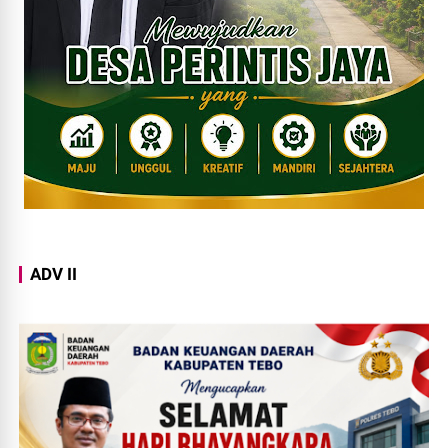
ADV II