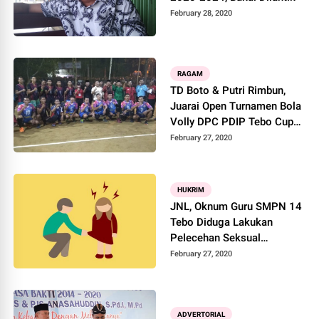
February 28, 2020
RAGAM
TD Boto & Putri Rimbun,
Juarai Open Turnamen Bola
Volly DPC PDIP Tebo Cup
2020
February 27, 2020
HUKRIM
JNL, Oknum Guru SMPN 14
Tebo Diduga Lakukan
Pelecehan Seksual
Terhadap Siswinya
February 27, 2020
ADVERTORIAL