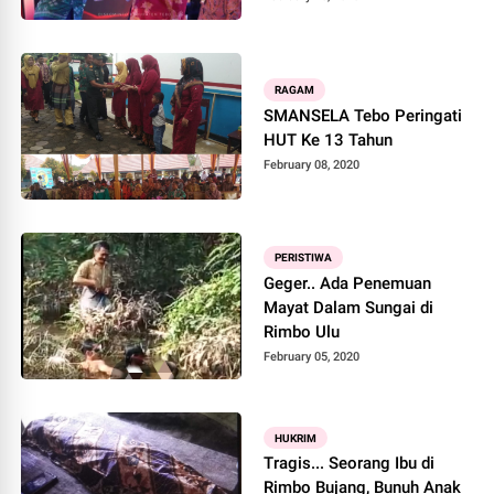
RAGAM
SMANSELA Tebo Peringati
HUT Ke 13 Tahun
February 08, 2020
PERISTIWA
Geger.. Ada Penemuan
Mayat Dalam Sungai di
Rimbo Ulu
February 05, 2020
HUKRIM
Tragis... Seorang Ibu di
Rimbo Bujang, Bunuh Anak