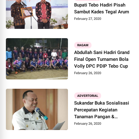
Bupati Tebo Hadiri Pisah
Sambut Kades Tegal Arum
February 27, 2020
RAGAM
Abdullah Sani Hadiri Grand
Final Open Turnamen Bola
Volly DPC PDIP Tebo Cup
February 26, 2020
ADVERTORIAL
Sukandar Buka Sosialisasi
Percepatan Kegiatan
Tanaman Pangan &
Holtikultura
February 26, 2020