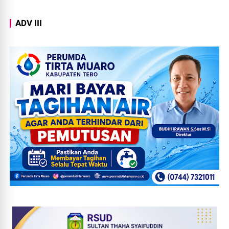
ADV III