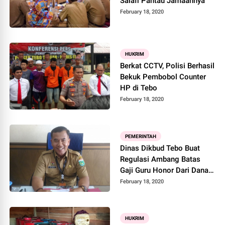
Salafi Pantau Jamaahnya
February 18, 2020
HUKRIM
Berkat CCTV, Polisi Berhasil
Bekuk Pembobol Counter
HP di Tebo
February 18, 2020
PEMERINTAH
Dinas Dikbud Tebo Buat
Regulasi Ambang Batas
Gaji Guru Honor Dari Dana
BOS
February 18, 2020
HUKRIM