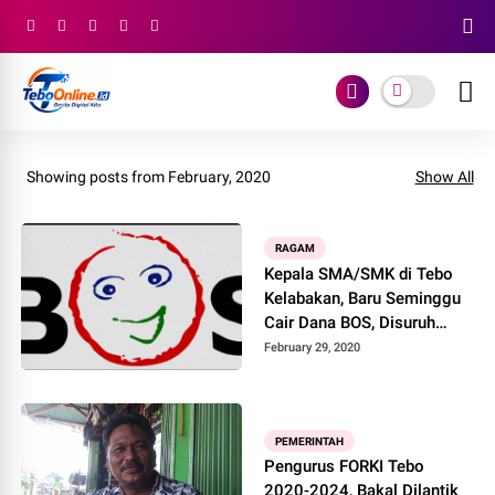
Showing posts from February, 2020
Show All
RAGAM
Kepala SMA/SMK di Tebo
Kelabakan, Baru Seminggu
Cair Dana BOS, Disuruh
Kembalikan
February 29, 2020
PEMERINTAH
Pengurus FORKI Tebo
2020-2024, Bakal Dilantik