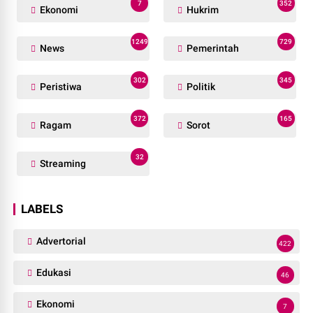
7
352
Ekonomi
Hukrim
1249
729
News
Pemerintah
302
345
Peristiwa
Politik
372
165
Ragam
Sorot
32
Streaming
LABELS
Advertorial
422
Edukasi
46
Ekonomi
7