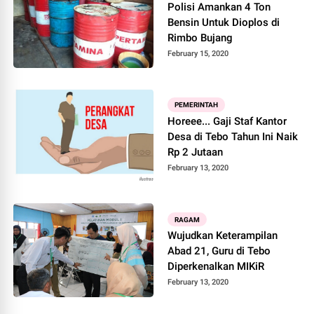
Polisi Amankan 4 Ton
Bensin Untuk Dioplos di
Rimbo Bujang
February 15, 2020
PEMERINTAH
Horeee... Gaji Staf Kantor
Desa di Tebo Tahun Ini Naik
Rp 2 Jutaan
February 13, 2020
RAGAM
Wujudkan Keterampilan
Abad 21, Guru di Tebo
Diperkenalkan MIKiR
February 13, 2020