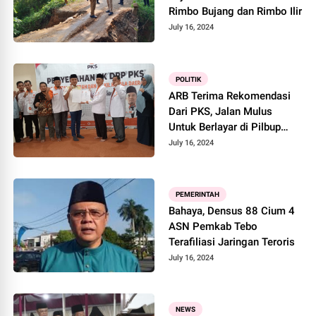
Rimbo Bujang dan Rimbo Ilir
July 16, 2024
POLITIK
ARB Terima Rekomendasi
Dari PKS, Jalan Mulus
Untuk Berlayar di Pilbup
Tebo
July 16, 2024
PEMERINTAH
Bahaya, Densus 88 Cium 4
ASN Pemkab Tebo
Terafiliasi Jaringan Teroris
July 16, 2024
NEWS