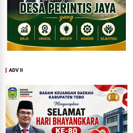
ADV II