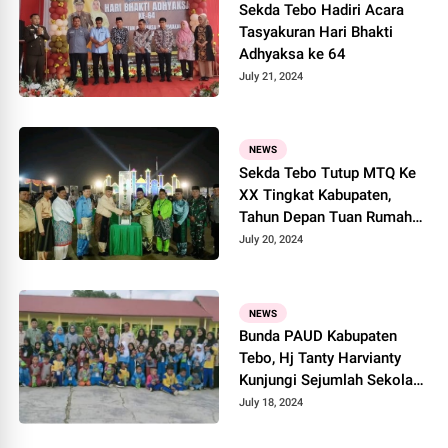
Sekda Tebo Hadiri Acara
Tasyakuran Hari Bhakti
Adhyaksa ke 64
July 21, 2024
NEWS
Sekda Tebo Tutup MTQ Ke
XX Tingkat Kabupaten,
Tahun Depan Tuan Rumah
Rimbo Ilir
July 20, 2024
NEWS
Bunda PAUD Kabupaten
Tebo, Hj Tanty Harvianty
Kunjungi Sejumlah Sekolah
di Rimbo Ilir
July 18, 2024