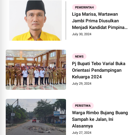
PEMERINTAH
Liga Marisa, Wartawan
Jambi Prima Diusulkan
Menjadi Kandidat Pimpinan
DPRD Tebo
July 30, 2024
NEWS
Pj Bupati Tebo Varial Buka
Orientasi Pendampingan
Keluarga 2024
July 29, 2024
PERISTIWA
Warga Rimbo Bujang Buang
Sampah ke Jalan, Ini
Alasannya
July 27, 2024