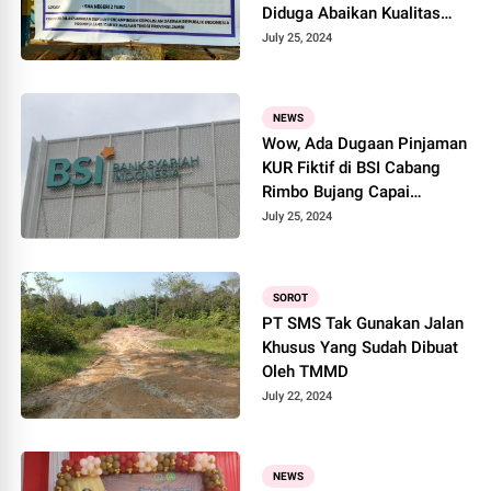
Diduga Abaikan Kualitas
Kontruksi
July 25, 2024
NEWS
Wow, Ada Dugaan Pinjaman
KUR Fiktif di BSI Cabang
Rimbo Bujang Capai
Miliaran
July 25, 2024
SOROT
PT SMS Tak Gunakan Jalan
Khusus Yang Sudah Dibuat
Oleh TMMD
July 22, 2024
NEWS