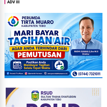
ADV III