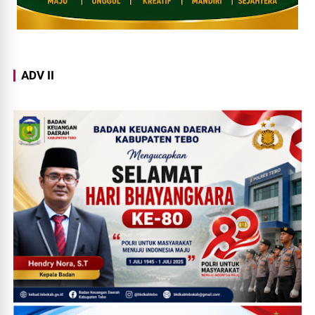
ADV II