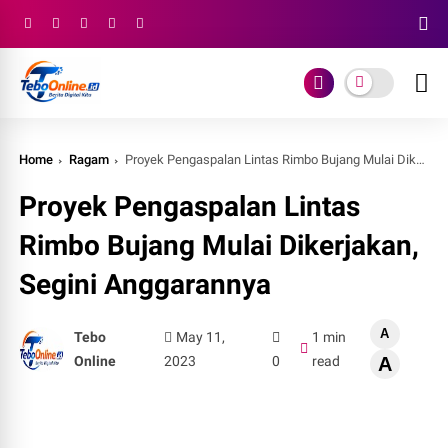
Home
Ragam
Proyek Pengaspalan Lintas Rimbo Bujang Mulai Dikerjakan, Segini Anggarannya
Proyek Pengaspalan Lintas
Rimbo Bujang Mulai Dikerjakan,
Segini Anggarannya
A
Tebo
May 11,
1 min
Online
2023
0
read
A