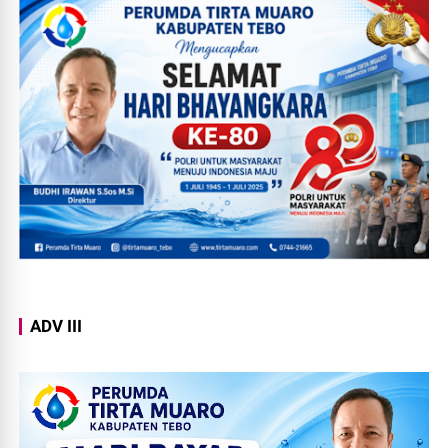
ADV III