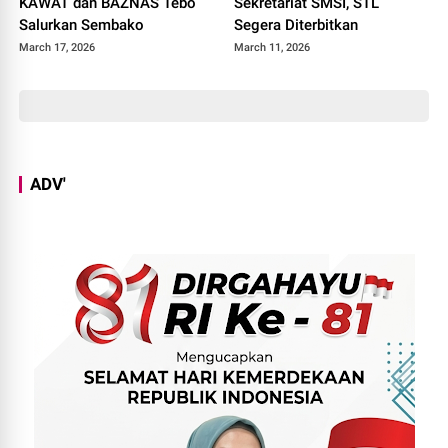
KAWAT dan BAZNAS Tebo
Sekretariat SMSI, STL
Salurkan Sembako
Segera Diterbitkan
March 17, 2026
March 11, 2026
ADV'