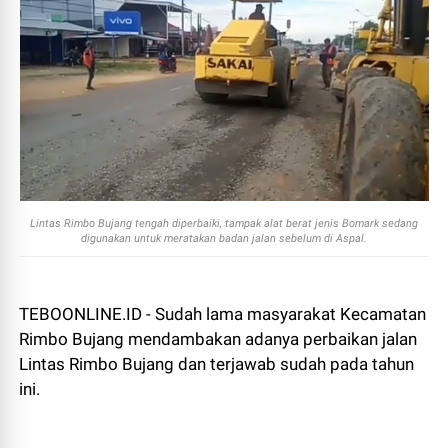
Lintas Rimbo Bujang tengah diperbaiki, tampak alat berat jenis Bomark sedang
digunakan untuk meratakan badan jalan sebelum di Aspal.
TEBOONLINE.ID - Sudah lama masyarakat Kecamatan
Rimbo Bujang mendambakan adanya perbaikan jalan
Lintas Rimbo Bujang dan terjawab sudah pada tahun
ini.