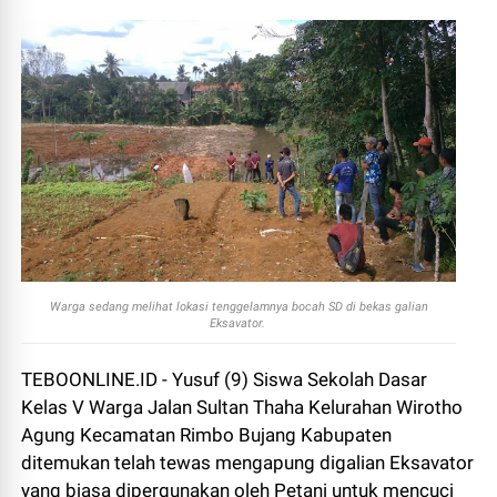
Warga sedang melihat lokasi tenggelamnya bocah SD di bekas galian
Eksavator.
TEBOONLINE.ID - Yusuf (9) Siswa Sekolah Dasar
Kelas V Warga Jalan Sultan Thaha Kelurahan Wirotho
Agung Kecamatan Rimbo Bujang Kabupaten
ditemukan telah tewas mengapung digalian Eksavator
yang biasa dipergunakan oleh Petani untuk mencuci