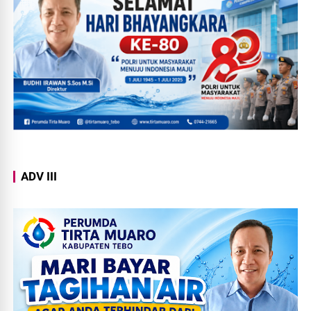
ADV III