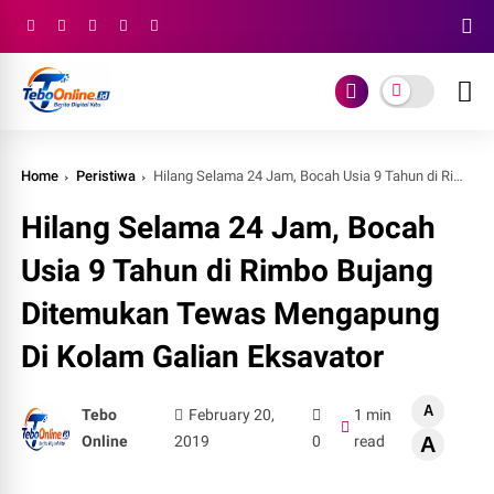
Home
Peristiwa
Hilang Selama 24 Jam, Bocah Usia 9 Tahun di Rimbo Bujang Ditemukan Tewas Mengapung Di Kolam Galian Eksavator
Hilang Selama 24 Jam, Bocah
Usia 9 Tahun di Rimbo Bujang
Ditemukan Tewas Mengapung
Di Kolam Galian Eksavator
A
Tebo
February 20,
1 min
Online
2019
0
read
A