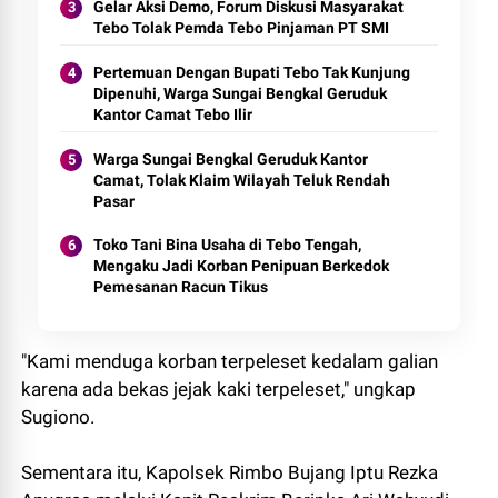
Gelar Aksi Demo, Forum Diskusi Masyarakat
Tebo Tolak Pemda Tebo Pinjaman PT SMI
Pertemuan Dengan Bupati Tebo Tak Kunjung
Dipenuhi, Warga Sungai Bengkal Geruduk
Kantor Camat Tebo Ilir
Warga Sungai Bengkal Geruduk Kantor
Camat, Tolak Klaim Wilayah Teluk Rendah
Pasar
Toko Tani Bina Usaha di Tebo Tengah,
Mengaku Jadi Korban Penipuan Berkedok
Pemesanan Racun Tikus
"Kami menduga korban terpeleset kedalam galian
karena ada bekas jejak kaki terpeleset," ungkap
Sugiono.
Sementara itu, Kapolsek Rimbo Bujang Iptu Rezka