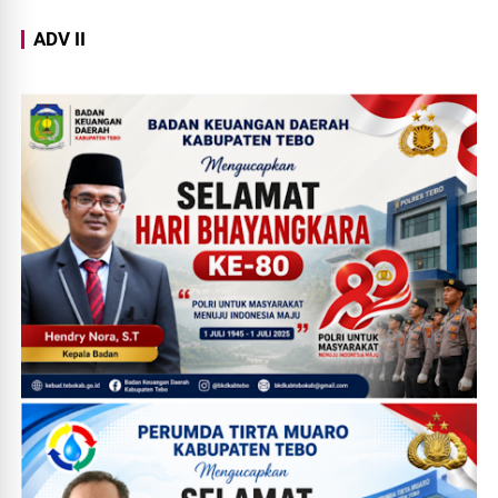
ADV II