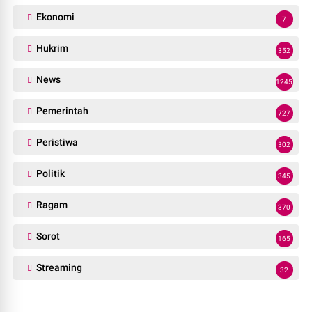
Ekonomi
7
Hukrim
352
News
1245
Pemerintah
727
Peristiwa
302
Politik
345
Ragam
370
Sorot
165
Streaming
32