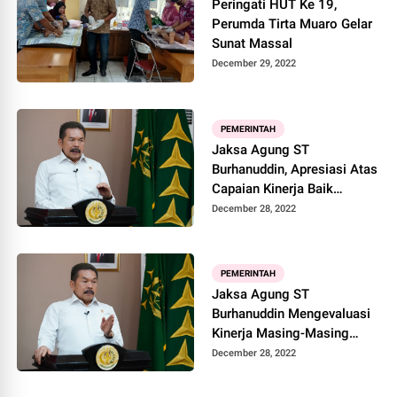
Peringati HUT Ke 19,
Rp144 Triliun
Perumda Tirta Muaro Gelar
Sunat Massal
December 29, 2022
PEMERINTAH
Jaksa Agung ST
Burhanuddin, Apresiasi Atas
Capaian Kinerja Baik
Sepanjang 2022
December 28, 2022
PEMERINTAH
Jaksa Agung ST
Burhanuddin Mengevaluasi
Kinerja Masing-Masing
Bidang
December 28, 2022