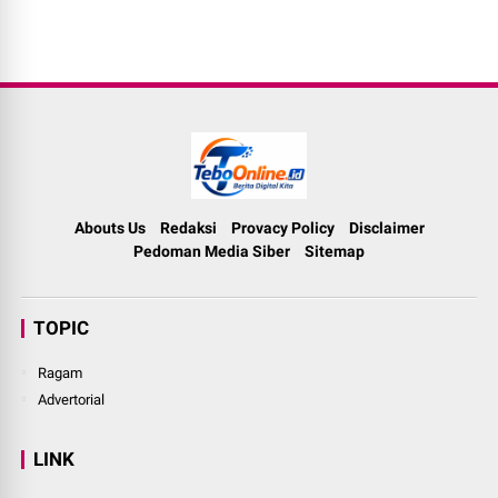
Abouts Us
Redaksi
Provacy Policy
Disclaimer
Pedoman Media Siber
Sitemap
TOPIC
Ragam
Advertorial
LINK