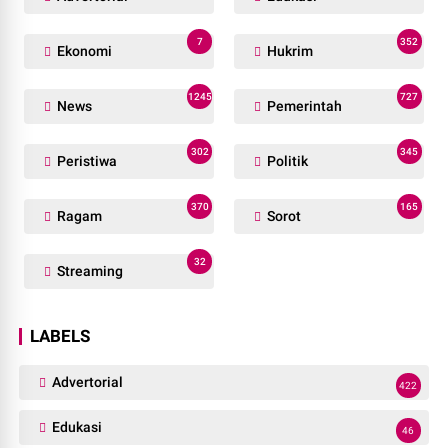
7
352
Ekonomi
Hukrim
1245
727
News
Pemerintah
302
345
Peristiwa
Politik
370
165
Ragam
Sorot
32
Streaming
LABELS
Advertorial
422
Edukasi
46