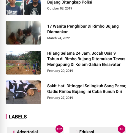
Bujang Ditangkap Polisi
October 03, 2019
17 Wanita Penghibur Di Rimbo Bujang
Diamankan
March 24, 2022
Hilang Selama 24 Jam, Bocah Usia 9
Tahun di Rimbo Bujang Ditemukan Tewas
Mengapung Di Kolam Galian Eksavator
February 20, 2019
Sakit Hati Ditinggal Selingkuh Sang Pacar,
Gadis Rimbo Bujang Ini Coba Bunuh Diri
February 27, 2019
LABELS
422
46
Advertorial
Edukasi