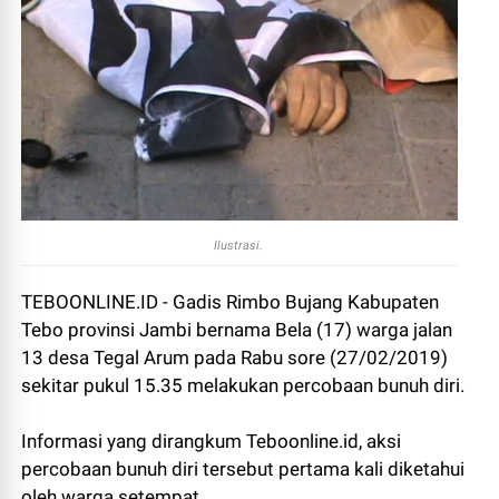
Ilustrasi.
TEBOONLINE.ID - Gadis Rimbo Bujang Kabupaten
Tebo provinsi Jambi bernama Bela (17) warga jalan
13 desa Tegal Arum pada Rabu sore (27/02/2019)
sekitar pukul 15.35 melakukan percobaan bunuh diri.
Informasi yang dirangkum Teboonline.id, aksi
percobaan bunuh diri tersebut pertama kali diketahui
oleh warga setempat.