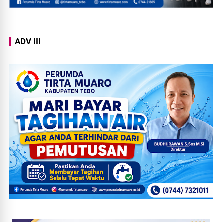
ADV III