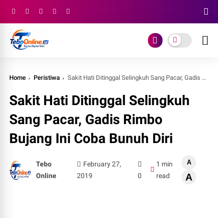
Home
Peristiwa
Sakit Hati Ditinggal Selingkuh Sang Pacar, Gadis Rimbo Bujang Ini Coba Bunuh Diri
Sakit Hati Ditinggal Selingkuh
Sang Pacar, Gadis Rimbo
Bujang Ini Coba Bunuh Diri
A
Tebo
February 27,
1 min
Online
2019
0
read
A