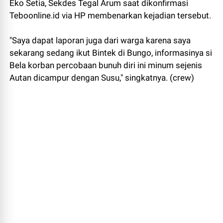
Eko Setia, Sekdes Tegal Arum saat dikonfirmasi
Teboonline.id via HP membenarkan kejadian tersebut.
"Saya dapat laporan juga dari warga karena saya
sekarang sedang ikut Bintek di Bungo, informasinya si
Bela korban percobaan bunuh diri ini minum sejenis
Autan dicampur dengan Susu," singkatnya. (crew)