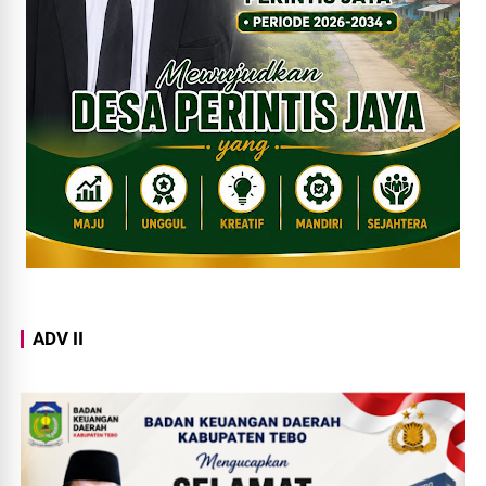
ADV II