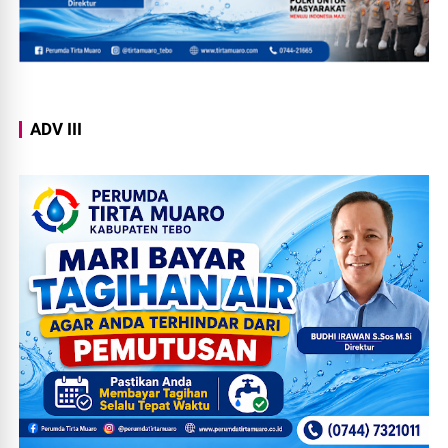
ADV III