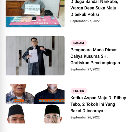
Diduga Bandar Narkoba,
Warga Desa Suka Maju
Dibekuk Polisi
September 27, 2022
RAGAM
Pengacara Muda Dimas
Cahya Kusuma SH,
Gratiskan Pendampingan
Hukum Untuk Warga Tak
September 27, 2022
Mampu
POLITIK
Ketika Aspan Maju Di Pilbup
Tebo, 2 Tokoh Ini Yang
Bakal Diincarnya
September 26, 2022