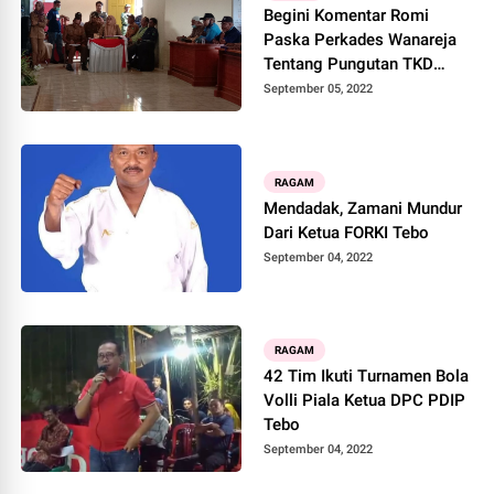
Begini Komentar Romi
Paska Perkades Wanareja
Tentang Pungutan TKD
Dibatalkan Oleh Bupati Tebo
September 05, 2022
RAGAM
Mendadak, Zamani Mundur
Dari Ketua FORKI Tebo
September 04, 2022
RAGAM
42 Tim Ikuti Turnamen Bola
Volli Piala Ketua DPC PDIP
Tebo
September 04, 2022