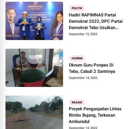
POLITIK
Hadiri RAPIMNAS Partai
Demokrat 2022, DPC Partai
Demokrat Tebo Usulkan
AHY Nyapres 2024
September 15, 2022
HUKRIM
Oknum Guru Ponpes Di
Tebo, Cabuli 2 Santrinya
September 14, 2022
RAGAM
Proyek Pengaspalan Lintas
Rimbo Bujang, Terkesan
Amburadul
September 14, 2022