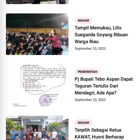
RAGAM
Tampil Memukau, Lilis
Sueganda Goyang Ribuan
Warga Riau
September 23, 2022
PEMERINTAH
Pj Bupati Tebo Aspan Dapat
Teguran Tertulis Dari
Mendagri, Ada Apa?
September 23, 2022
RAGAM
Terpilih Sebagai Ketua
KAWAT, Husni Berharap