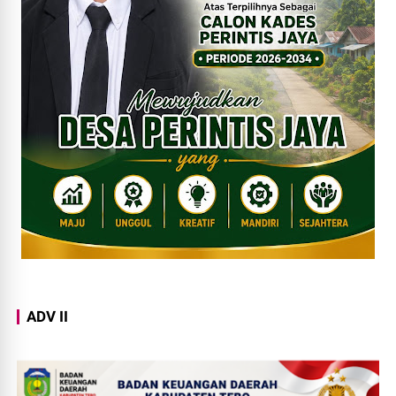
ADV II