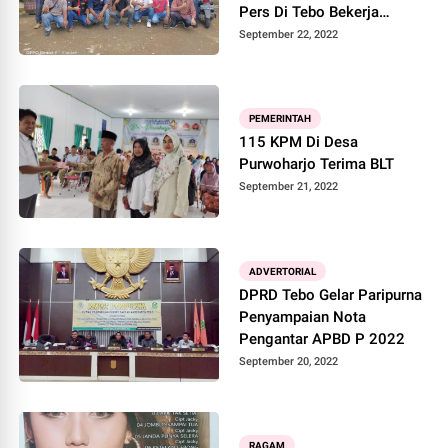
Pers Di Tebo Bekerja
Dengan Profesional
September 22, 2022
PEMERINTAH
115 KPM Di Desa
Purwoharjo Terima BLT
September 21, 2022
ADVERTORIAL
DPRD Tebo Gelar Paripurna
Penyampaian Nota
Pengantar APBD P 2022
September 20, 2022
RAGAM