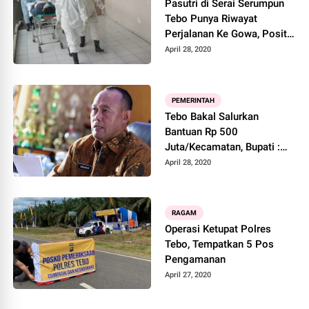
Pasutri di Serai Serumpun
Tebo Punya Riwayat
Perjalanan Ke Gowa, Positif
Terjangkit Covid-19
April 28, 2020
PEMERINTAH
Tebo Bakal Salurkan
Bantuan Rp 500
Juta/Kecamatan, Bupati :
Bantuan akan diberikan
April 28, 2020
kepada 900 KK/Kecamatan
RAGAM
Operasi Ketupat Polres
Tebo, Tempatkan 5 Pos
Pengamanan
April 27, 2020