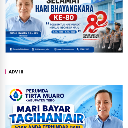
ADV III