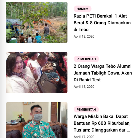
HUKRIM
Razia PETI Beraksi, 1 Alat
Berat & 8 Orang Diamankan
di Tebo
April 18, 2020
PEMERINTAH
2 Orang Warga Tebo Alumni
Jamaah Tabligh Gowa, Akan
Di Rapid Test
April 18, 2020
PEMERINTAH
Warga Miskin Bakal Dapat
Bantuan Rp 600 Ribu/bulan,
Tuslam: Dianggarkan dari
DD
April 17, 2020