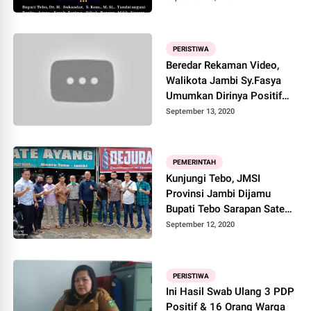
PERISTIWA
Beredar Rekaman Video,
Walikota Jambi Sy.Fasya
Umumkan Dirinya Positif
Covid-19
September 13, 2020
PEMERINTAH
Kunjungi Tebo, JMSI
Provinsi Jambi Dijamu
Bupati Tebo Sarapan Sate
Ayang
September 12, 2020
PERISTIWA
Ini Hasil Swab Ulang 3 PDP
Positif & 16 Orang Warga