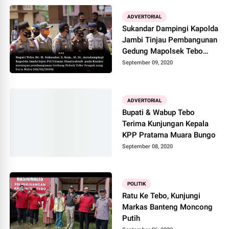
ADVERTORIAL
Sukandar Dampingi Kapolda
Jambi Tinjau Pembangunan
Gedung Mapolsek Tebo
Tengah
September 09, 2020
ADVERTORIAL
Bupati & Wabup Tebo
Terima Kunjungan Kepala
KPP Pratama Muara Bungo
September 08, 2020
POLITIK
Ratu Ke Tebo, Kunjungi
Markas Banteng Moncong
Putih