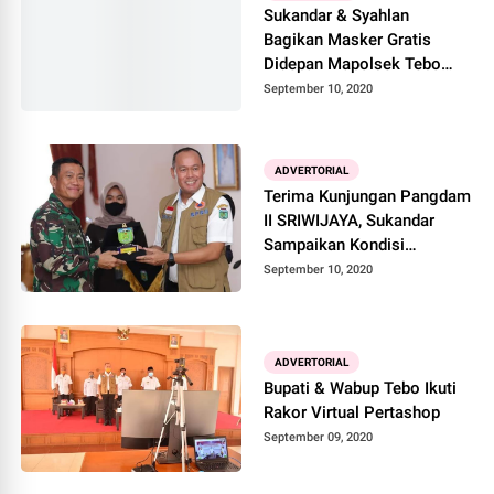
Sukandar & Syahlan
Bagikan Masker Gratis
Didepan Mapolsek Tebo
Tengah
September 10, 2020
ADVERTORIAL
Terima Kunjungan Pangdam
II SRIWIJAYA, Sukandar
Sampaikan Kondisi
Persiapan Atasi Karhutla
September 10, 2020
ADVERTORIAL
Bupati & Wabup Tebo Ikuti
Rakor Virtual Pertashop
September 09, 2020