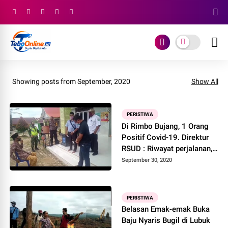
Showing posts from September, 2020
Show All
PERISTIWA
Di Rimbo Bujang, 1 Orang
Positif Covid-19. Direktur
RSUD : Riwayat perjalanan,
disangkal
September 30, 2020
PERISTIWA
Belasan Emak-emak Buka
Baju Nyaris Bugil di Lubuk