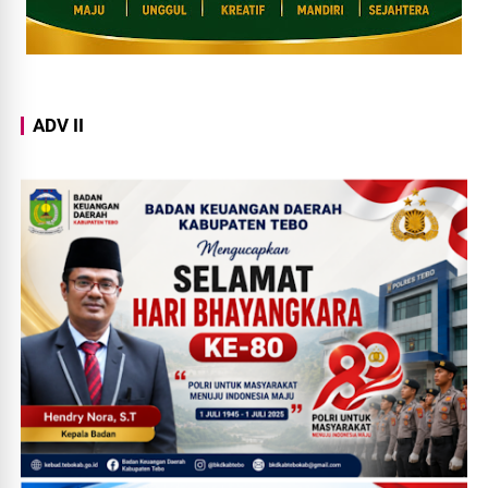
ADV II