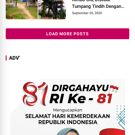
Tumpang Tindih Dengan
Jaringan PDAM
September 05, 2020
LOAD MORE POSTS
ADV'