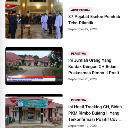
ADVERTORIAL
87 Pejabat Eselon Pemkab
Tebo Dilantik
September 22, 2020
PERISTIWA
Ini Jumlah Orang Yang
Kontak Dengan CH Bidan
Puskesmas Rimbo II Positif
Covid-19
September 20, 2020
PERISTIWA
Ini Hasil Tracking CH, Bidan
PKM Rimbo Bujang II Yang
Terkonfirmasi Positif Covid-
19
September 19, 2020