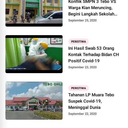
Konflik SMPN 3 Tebo VS
Warga Kian Meruncing,
Begini Langkah Sekolah
Selanjutnya
September 25, 2020
PERISTIWA
Ini Hasil Swab 53 Orang
Kontak Terhadap Bidan CH
Positif Covid-19
September 23, 2020
PERISTIWA
Tahanan LP Muara Tebo
Suspek Covid-19,
Meninggal Dunia
September 22, 2020