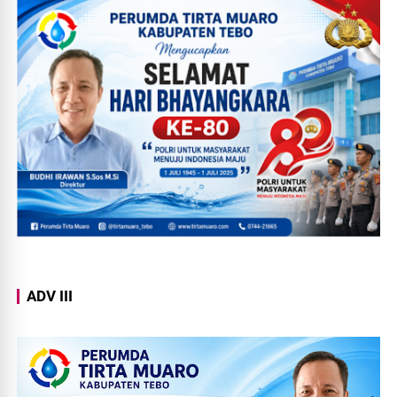
ADV III