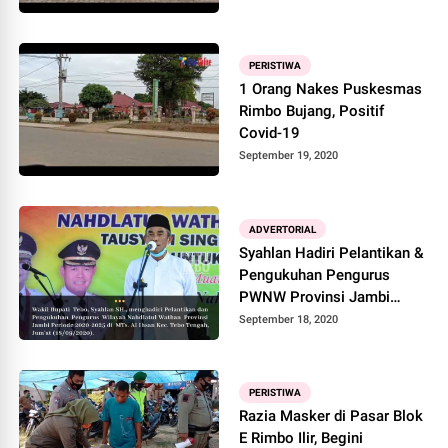
PERISTIWA
1 Orang Nakes Puskesmas
Rimbo Bujang, Positif
Covid-19
September 19, 2020
ADVERTORIAL
Syahlan Hadiri Pelantikan &
Pengukuhan Pengurus
PWNW Provinsi Jambi
2020-2025
September 18, 2020
PERISTIWA
Razia Masker di Pasar Blok
E Rimbo Ilir, Begini