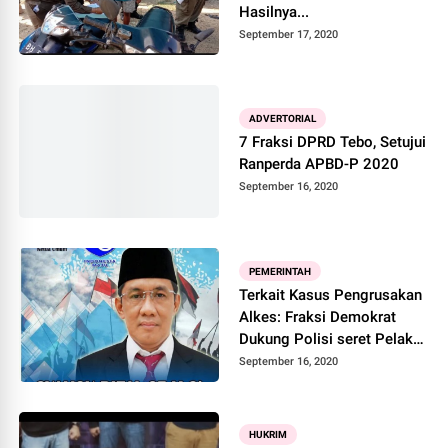
Hasilnya...
September 17, 2020
ADVERTORIAL
7 Fraksi DPRD Tebo, Setujui
Ranperda APBD-P 2020
September 16, 2020
PEMERINTAH
Terkait Kasus Pengrusakan
Alkes: Fraksi Demokrat
Dukung Polisi seret Pelaku
Sampai Ke Pengadilan
September 16, 2020
HUKRIM