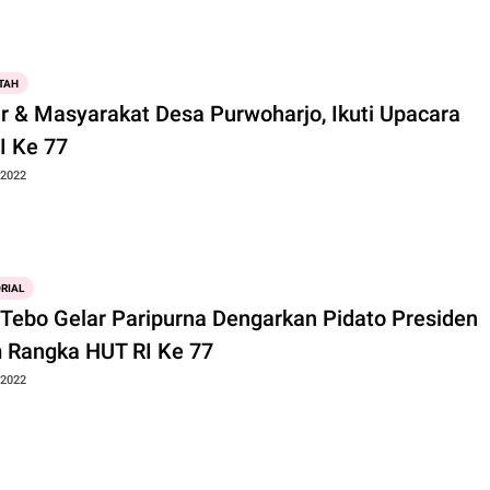
TAH
ar & Masyarakat Desa Purwoharjo, Ikuti Upacara
I Ke 77
 2022
RIAL
Tebo Gelar Paripurna Dengarkan Pidato Presiden
 Rangka HUT RI Ke 77
 2022