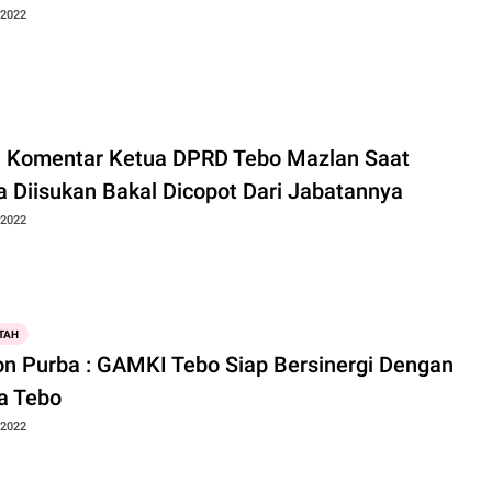
 2022
i Komentar Ketua DPRD Tebo Mazlan Saat
ya Diisukan Bakal Dicopot Dari Jabatannya
 2022
TAH
n Purba : GAMKI Tebo Siap Bersinergi Dengan
a Tebo
 2022