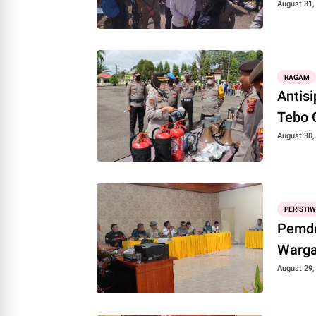
August 31,
RAGAM
Antis
Tebo 
August 30,
PERISTI
Pemde
Warga
August 29,