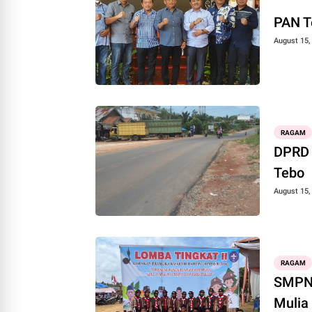
PAN T
August 15,
RAGAM
DPRD 
Tebo
August 15,
RAGAM
SMPN 
Mulia