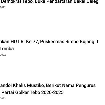
i Demokrat Tebo, Buka Pendaftaran Bakal Caleg
 2022
hkan HUT RI Ke 77, Puskesmas Rimbo Bujang II
 Lomba
 2022
andoi Khalis Mustiko, Berikut Nama Pengurus
I Partai Golkar Tebo 2020-2025
 2022