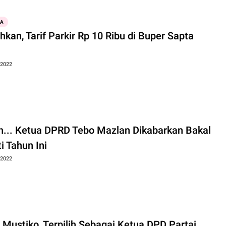
WA
hkan, Tarif Parkir Rp 10 Ribu di Buper Sapta
 2022
... Ketua DPRD Tebo Mazlan Dikabarkan Bakal
i Tahun Ini
 2022
 Mustiko, Terpilih Sebagai Ketua DPD Partai