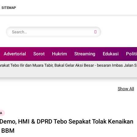
SITEMAP
Advertorial
Sorot
Hukrim
Streaming
Edukasi
Polit
n Muara Tabir, Bakal Gelar Aksi Besar - besaran Imbas Jalan Simpang Betung - 
Show All
WA
 Demo, HMI & DPRD Tebo Sepakat Tolak Kenaikan
a BBM