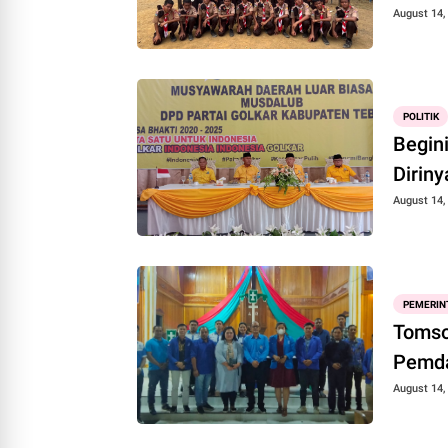
August 14,
POLITIK
Begin
Dirin
August 14,
PEMERIN
Tomso
Pemd
August 14,