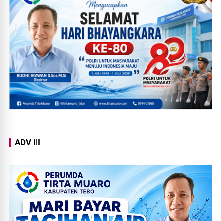
ADV III