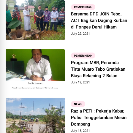
PEMERINTAH
Bersama DPD JOIN Tebo,
ACT Bagikan Daging Kurban
di Ponpes Darul Hikam
July 22, 2021
PEMERINTAH
Program MBR, Perumda
Tirta Muaro Tebo Gratiskan
Biaya Rekening 2 Bulan
July 19, 2021
NEWS
Razia PETI : Pekerja Kabur,
Polisi Tenggelamkan Mesin
Dompeng
July 15, 2021