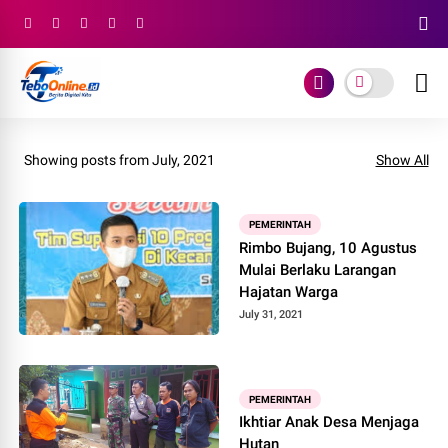
Showing posts from July, 2021
Show All
PEMERINTAH
Rimbo Bujang, 10 Agustus
Mulai Berlaku Larangan
Hajatan Warga
July 31, 2021
PEMERINTAH
Ikhtiar Anak Desa Menjaga
Hutan