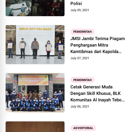
Polisi
July 09, 2021
PEMERINTAH
JMSI Jambi Terima Piagam
Penghargaan Mitra
Kamtibmas dari Kapolda
Jambi
July 07, 2021
PEMERINTAH
Cetak Generasi Muda
Dengan Skill Khusus, BLK
Komunitas Al Inayah Tebo
Gelar Pelatihan
July 06, 2021
ADVERTORIAL