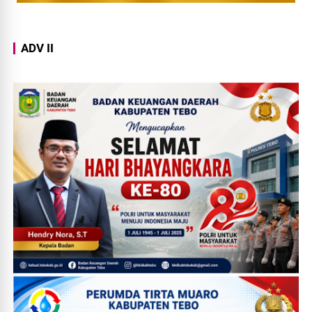
ADV II