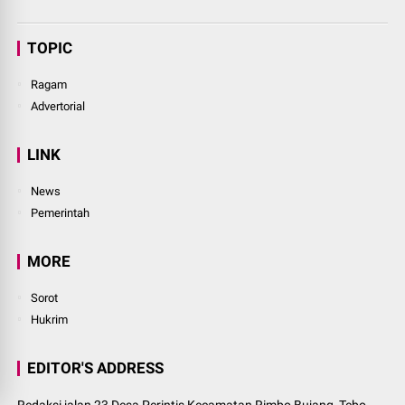
TOPIC
Ragam
Advertorial
LINK
News
Pemerintah
MORE
Sorot
Hukrim
EDITOR'S ADDRESS
Redaksi jalan 23 Desa Perintis Kecamatan Rimbo Bujang, Tebo,