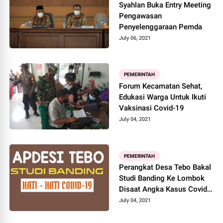
Syahlan Buka Entry Meeting
Pengawasan
Penyelenggaraan Pemda
July 06, 2021
PEMERINTAH
Forum Kecamatan Sehat,
Edukasi Warga Untuk Ikuti
Vaksinasi Covid-19
July 04, 2021
PEMERINTAH
Perangkat Desa Tebo Bakal
Studi Banding Ke Lombok
Disaat Angka Kasus Covid-
19 Meninggi
July 04, 2021