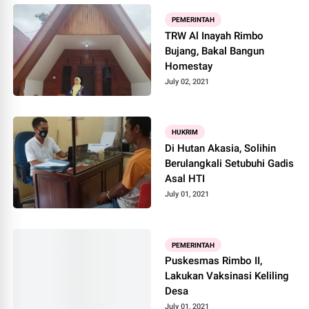
PEMERINTAH
TRW Al Inayah Rimbo
Bujang, Bakal Bangun
Homestay
July 02, 2021
HUKRIM
Di Hutan Akasia, Solihin
Berulangkali Setubuhi Gadis
Asal HTI
July 01, 2021
PEMERINTAH
Puskesmas Rimbo II,
Lakukan Vaksinasi Keliling
Desa
July 01, 2021