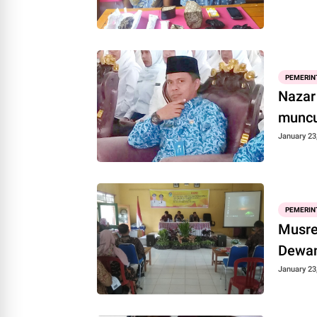
PEMERIN
Nazar 
muncu
January 23
PEMERIN
Musre
Dewa
January 23