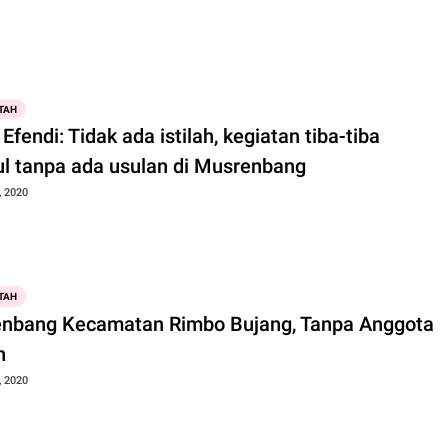
TAH
Efendi: Tidak ada istilah, kegiatan tiba-tiba
l tanpa ada usulan di Musrenbang
, 2020
TAH
nbang Kecamatan Rimbo Bujang, Tanpa Anggota
n
, 2020