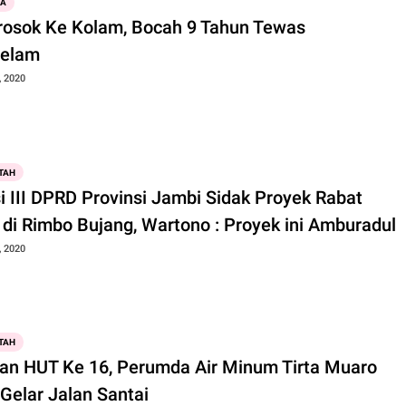
WA
rosok Ke Kolam, Bocah 9 Tahun Tewas
elam
, 2020
TAH
i III DPRD Provinsi Jambi Sidak Proyek Rabat
 di Rimbo Bujang, Wartono : Proyek ini Amburadul
, 2020
TAH
an HUT Ke 16, Perumda Air Minum Tirta Muaro
Gelar Jalan Santai