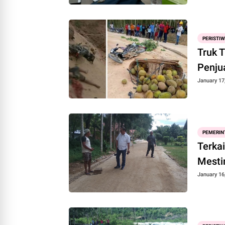
PERISTI
Truk 
Penju
January 17
PEMERIN
Terka
Mesti
January 16