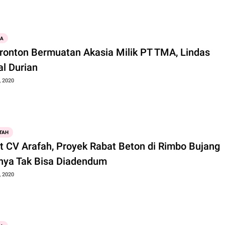
WA
Tronton Bermuatan Akasia Milik PT TMA, Lindas
al Durian
, 2020
TAH
it CV Arafah, Proyek Rabat Beton di Rimbo Bujang
nya Tak Bisa Diadendum
, 2020