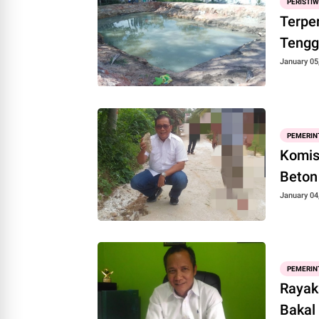
PERISTI
Terpe
Tengg
January 05
PEMERIN
Komis
Beton
January 04
PEMERIN
Rayak
Bakal 