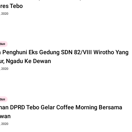
res Tebo
, 2020
TAH
 Penghuni Eks Gedung SDN 82/VIII Wirotho Yang
ur, Ngadu Ke Dewan
, 2020
TAH
nan DPRD Tebo Gelar Coffee Morning Bersama
awan
, 2020