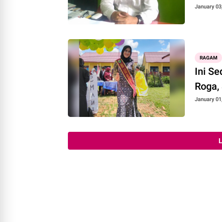
January 03
RAGAM
Ini S
Roga,
January 01