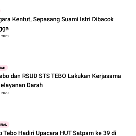
gara Kentut, Sepasang Suami Istri Dibacok
gga
, 2020
TAH
ebo dan RSUD STS TEBO Lakukan Kerjasama
Pelayanan Darah
, 2020
RIAL
 Tebo Hadiri Upacara HUT Satpam ke 39 di