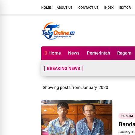
HOME
ABOUT US
CONTACT US
INDEX
EDITOR
Home
News
Pemerintah
Ragam
Masyarakat T
BREAKING NEWS
Showing posts from January, 2020
HUKRIM
Banda
January 31