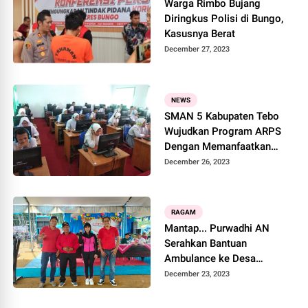
Warga Rimbo Bujang
Diringkus Polisi di Bungo,
Kasusnya Berat
December 27, 2023
NEWS
SMAN 5 Kabupaten Tebo
Wujudkan Program ARPS
Dengan Memanfaatkan
Bantuan Dana PIP
December 26, 2023
RAGAM
Mantap... Purwadhi AN
Serahkan Bantuan
Ambulance ke Desa
Girimulyo
December 23, 2023