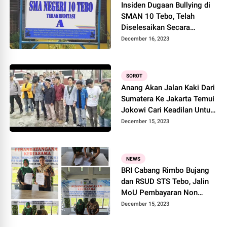
Insiden Dugaan Bullying di
SMAN 10 Tebo, Telah
Diselesaikan Secara
Kekeluargaan
December 16, 2023
SOROT
Anang Akan Jalan Kaki Dari
Sumatera Ke Jakarta Temui
Jokowi Cari Keadilan Untuk
Putrinya Korban
December 15, 2023
Pemerkosaan
NEWS
BRI Cabang Rimbo Bujang
dan RSUD STS Tebo, Jalin
MoU Pembayaran Non
Tunai
December 15, 2023