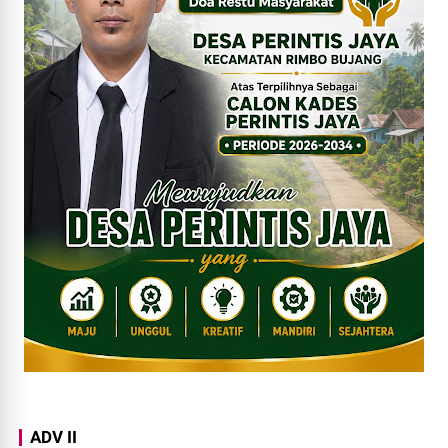
ADV II