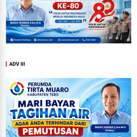
ADV III