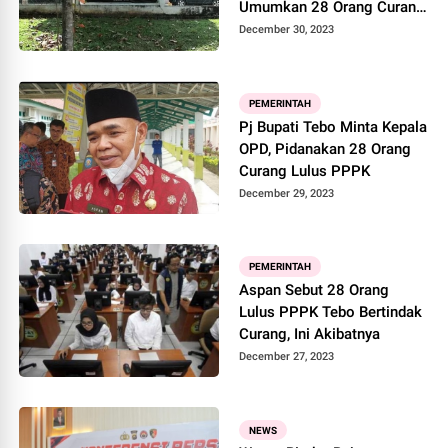
Umumkan 28 Orang Curang
Lulus PPPK Ke Publik
December 30, 2023
PEMERINTAH
Pj Bupati Tebo Minta Kepala
OPD, Pidanakan 28 Orang
Curang Lulus PPPK
December 29, 2023
PEMERINTAH
Aspan Sebut 28 Orang
Lulus PPPK Tebo Bertindak
Curang, Ini Akibatnya
December 27, 2023
NEWS