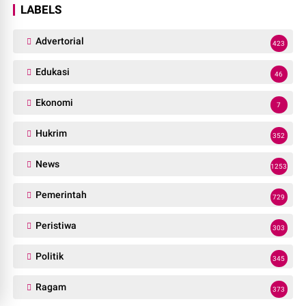
LABELS
Advertorial
423
Edukasi
46
Ekonomi
7
Hukrim
352
News
1253
Pemerintah
729
Peristiwa
303
Politik
345
Ragam
373