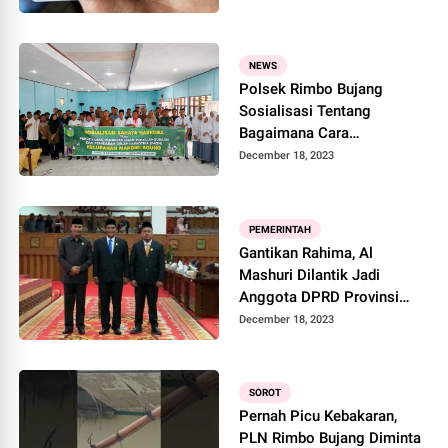
NEWS
Polsek Rimbo Bujang
Sosialisasi Tentang
Bagaimana Cara
Menghindari Bahaya
December 18, 2023
Narkoba
PEMERINTAH
Gantikan Rahima, Al
Mashuri Dilantik Jadi
Anggota DPRD Provinsi
Jambi
December 18, 2023
SOROT
Pernah Picu Kebakaran,
PLN Rimbo Bujang Diminta