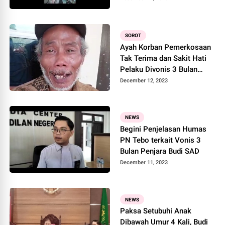
Oleh PN Tebo
SOROT
Ayah Korban Pemerkosaan
Tak Terima dan Sakit Hati
Pelaku Divonis 3 Bulan
Penjara
December 12, 2023
NEWS
Begini Penjelasan Humas
PN Tebo terkait Vonis 3
Bulan Penjara Budi SAD
December 11, 2023
NEWS
Paksa Setubuhi Anak
Dibawah Umur 4 Kali, Budi