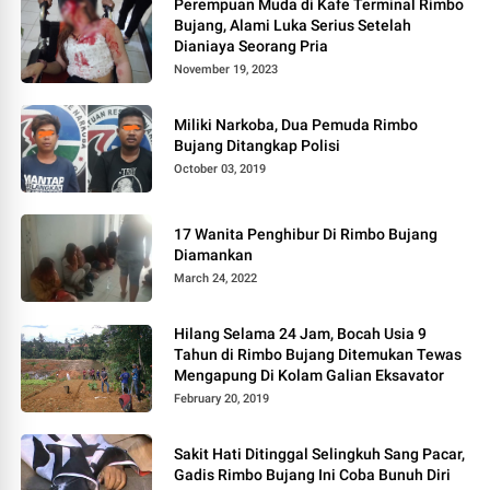
Perempuan Muda di Kafe Terminal Rimbo
Bujang, Alami Luka Serius Setelah
Dianiaya Seorang Pria
November 19, 2023
Miliki Narkoba, Dua Pemuda Rimbo
Bujang Ditangkap Polisi
October 03, 2019
17 Wanita Penghibur Di Rimbo Bujang
Diamankan
March 24, 2022
Hilang Selama 24 Jam, Bocah Usia 9
Tahun di Rimbo Bujang Ditemukan Tewas
Mengapung Di Kolam Galian Eksavator
February 20, 2019
Sakit Hati Ditinggal Selingkuh Sang Pacar,
Gadis Rimbo Bujang Ini Coba Bunuh Diri