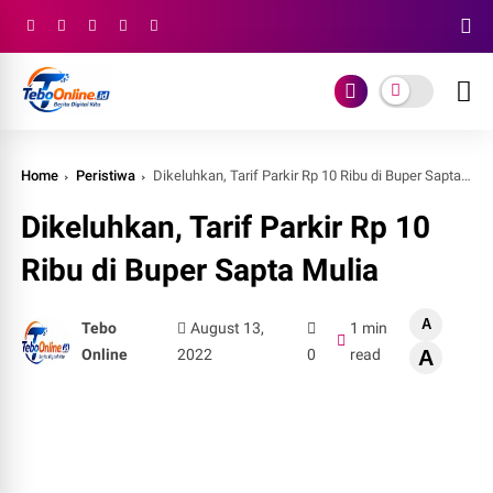
Home
Peristiwa
Dikeluhkan, Tarif Parkir Rp 10 Ribu di Buper Sapta Mulia
Dikeluhkan, Tarif Parkir Rp 10
Ribu di Buper Sapta Mulia
A
Tebo
August 13,
1 min
Online
2022
0
read
A