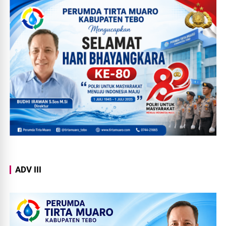
ADV III