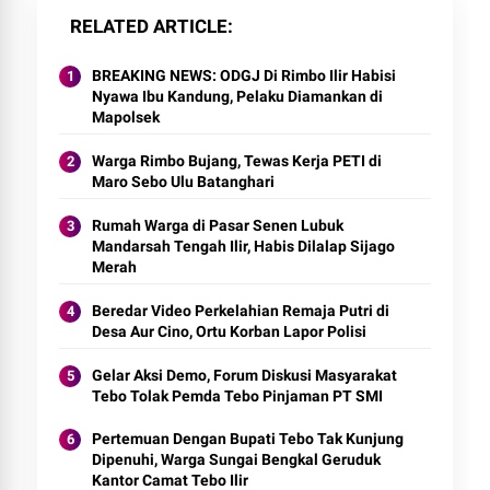
RELATED ARTICLE
BREAKING NEWS: ODGJ Di Rimbo Ilir Habisi
Nyawa Ibu Kandung, Pelaku Diamankan di
Mapolsek
Warga Rimbo Bujang, Tewas Kerja PETI di
Maro Sebo Ulu Batanghari
Rumah Warga di Pasar Senen Lubuk
Mandarsah Tengah Ilir, Habis Dilalap Sijago
Merah
Beredar Video Perkelahian Remaja Putri di
Desa Aur Cino, Ortu Korban Lapor Polisi
Gelar Aksi Demo, Forum Diskusi Masyarakat
Tebo Tolak Pemda Tebo Pinjaman PT SMI
Pertemuan Dengan Bupati Tebo Tak Kunjung
Dipenuhi, Warga Sungai Bengkal Geruduk
Kantor Camat Tebo Ilir