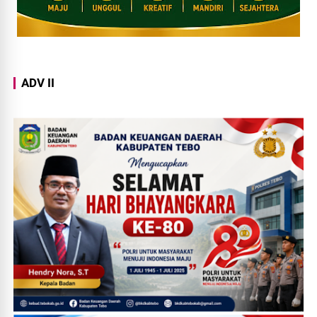
ADV II