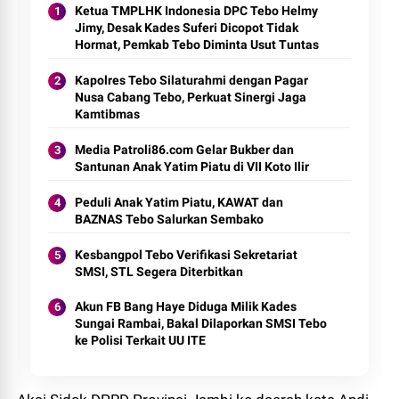
Ketua TMPLHK Indonesia DPC Tebo Helmy
Jimy, Desak Kades Suferi Dicopot Tidak
Hormat, Pemkab Tebo Diminta Usut Tuntas
Kapolres Tebo Silaturahmi dengan Pagar
Nusa Cabang Tebo, Perkuat Sinergi Jaga
Kamtibmas
Media Patroli86.com Gelar Bukber dan
Santunan Anak Yatim Piatu di VII Koto Ilir
Peduli Anak Yatim Piatu, KAWAT dan
BAZNAS Tebo Salurkan Sembako
Kesbangpol Tebo Verifikasi Sekretariat
SMSI, STL Segera Diterbitkan
Akun FB Bang Haye Diduga Milik Kades
Sungai Rambai, Bakal Dilaporkan SMSI Tebo
ke Polisi Terkait UU ITE