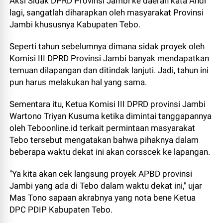
Aksi Sidak DPRD Provinsi Jambi ke daerah kata Andi
lagi, sangatlah diharapkan oleh masyarakat Provinsi
Jambi khususnya Kabupaten Tebo.
Seperti tahun sebelumnya dimana sidak proyek oleh
Komisi III DPRD Provinsi Jambi banyak mendapatkan
temuan dilapangan dan ditindak lanjuti. Jadi, tahun ini
pun harus melakukan hal yang sama.
Sementara itu, Ketua Komisi III DPRD provinsi Jambi
Wartono Triyan Kusuma ketika dimintai tanggapannya
oleh Teboonline.id terkait permintaan masyarakat
Tebo tersebut mengatakan bahwa pihaknya dalam
beberapa waktu dekat ini akan corsscek ke lapangan.
"Ya kita akan cek langsung proyek APBD provinsi
Jambi yang ada di Tebo dalam waktu dekat ini," ujar
Mas Tono sapaan akrabnya yang nota bene Ketua
DPC PDIP Kabupaten Tebo.