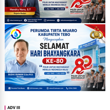
ADV III