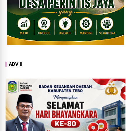
ADV II