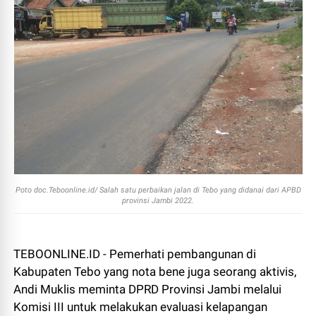
Poto doc.Teboonline.id/ Salah satu perbaikan jalan di Tebo yang didanai dari APBD
provinsi Jambi 2022.
TEBOONLINE.ID - Pemerhati pembangunan di
Kabupaten Tebo yang nota bene juga seorang aktivis,
Andi Muklis meminta DPRD Provinsi Jambi melalui
Komisi III untuk melakukan evaluasi kelapangan