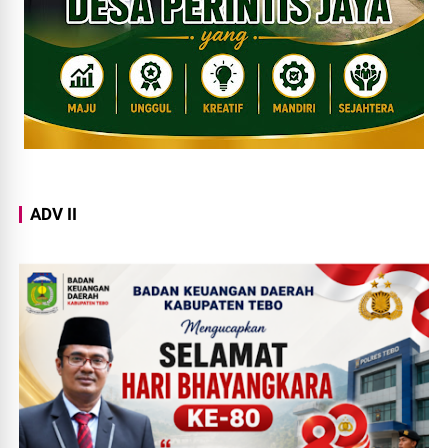
ADV II