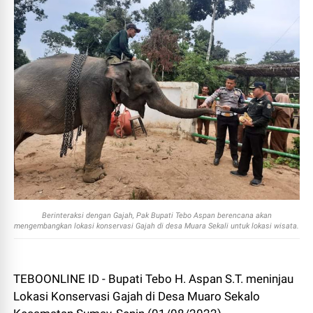
Berinteraksi dengan Gajah, Pak Bupati Tebo Aspan berencana akan
mengembangkan lokasi konservasi Gajah di desa Muara Sekali untuk lokasi wisata.
TEBOONLINE ID - Bupati Tebo H. Aspan S.T. meninjau
Lokasi Konservasi Gajah di Desa Muaro Sekalo