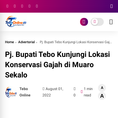
Home
Advertorial
Pj. Bupati Tebo Kunjungi Lokasi Konservasi Gajah di Muaro Sekalo
Pj. Bupati Tebo Kunjungi Lokasi
Konservasi Gajah di Muaro
Sekalo
A
Tebo
August 01,
1 min
Online
2022
0
read
A