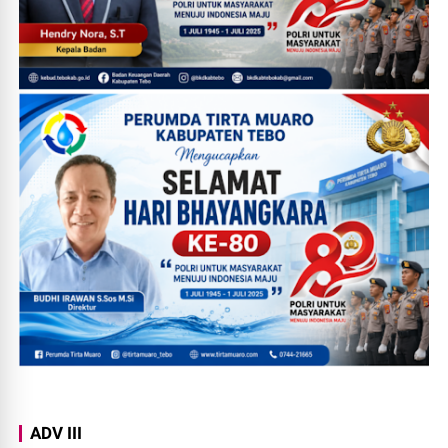
ADV III