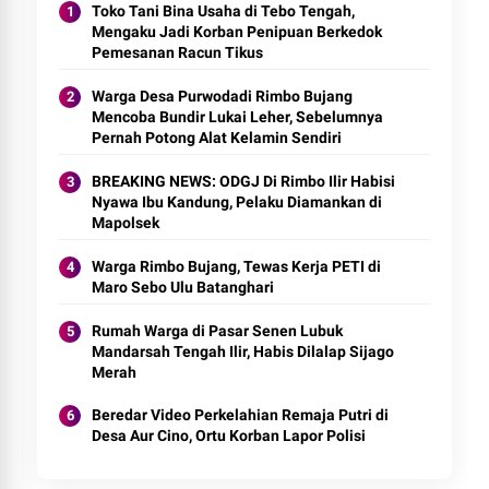
Toko Tani Bina Usaha di Tebo Tengah,
Mengaku Jadi Korban Penipuan Berkedok
Pemesanan Racun Tikus
Warga Desa Purwodadi Rimbo Bujang
Mencoba Bundir Lukai Leher, Sebelumnya
Pernah Potong Alat Kelamin Sendiri
BREAKING NEWS: ODGJ Di Rimbo Ilir Habisi
Nyawa Ibu Kandung, Pelaku Diamankan di
Mapolsek
Warga Rimbo Bujang, Tewas Kerja PETI di
Maro Sebo Ulu Batanghari
Rumah Warga di Pasar Senen Lubuk
Mandarsah Tengah Ilir, Habis Dilalap Sijago
Merah
Beredar Video Perkelahian Remaja Putri di
Desa Aur Cino, Ortu Korban Lapor Polisi