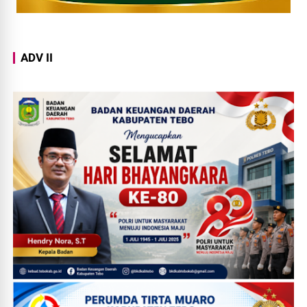
ADV II