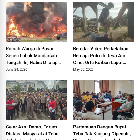
Rumah Warga di Pasar
Beredar Video Perkelahian
Senen Lubuk Mandarsah
Remaja Putri di Desa Aur
Tengah Ilir, Habis Dilalap
Cino, Ortu Korban Lapor
Sijago Merah
Polisi
June 28, 2026
May 25, 2026
Gelar Aksi Demo, Forum
Pertemuan Dengan Bupati
Diskusi Masyarakat Tebo
Tebo Tak Kunjung Dipenuhi,