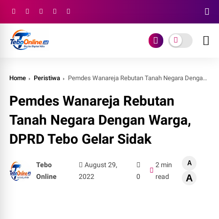
Home
Peristiwa
Pemdes Wanareja Rebutan Tanah Negara Dengan Warga, DPRD Tebo Gelar Sidak
Pemdes Wanareja Rebutan
Tanah Negara Dengan Warga,
DPRD Tebo Gelar Sidak
A
Tebo
August 29,
2 min
Online
2022
0
read
A