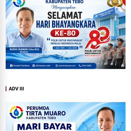
ADV III