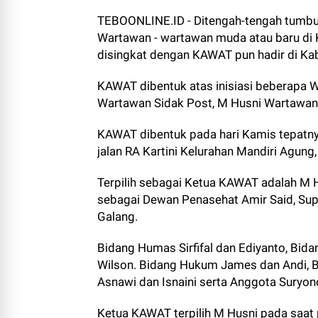
TEBOONLINE.ID - Ditengah-tengah tumb
Wartawan - wartawan muda atau baru di
disingkat dengan KAWAT pun hadir di Ka
KAWAT dibentuk atas inisiasi beberapa 
Wartawan Sidak Post, M Husni Wartawan
KAWAT dibentuk pada hari Kamis tepatny
jalan RA Kartini Kelurahan Mandiri Agung
Terpilih sebagai Ketua KAWAT adalah M H
sebagai Dewan Penasehat Amir Said, Sup
Galang.
Bidang Humas Sirfifal dan Ediyanto, Bidan
Wilson. Bidang Hukum James dan Andi, 
Asnawi dan Isnaini serta Anggota Suryono
Ketua KAWAT terpilih M Husni pada saa