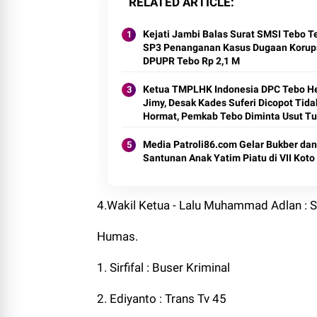
RELATED ARTICLE
Kejati Jambi Balas Surat SMSI Tebo Te
SP3 Penanganan Kasus Dugaan Korups
DPUPR Tebo Rp 2,1 M
Ketua TMPLHK Indonesia DPC Tebo H
Jimy, Desak Kades Suferi Dicopot Tida
Hormat, Pemkab Tebo Diminta Usut Tu
Media Patroli86.com Gelar Bukber dan
Santunan Anak Yatim Piatu di VII Koto I
4.Wakil Ketua - Lalu Muhammad Adlan : 
Humas.
1. Sirfifal : Buser Kriminal
2. Ediyanto : Trans Tv 45