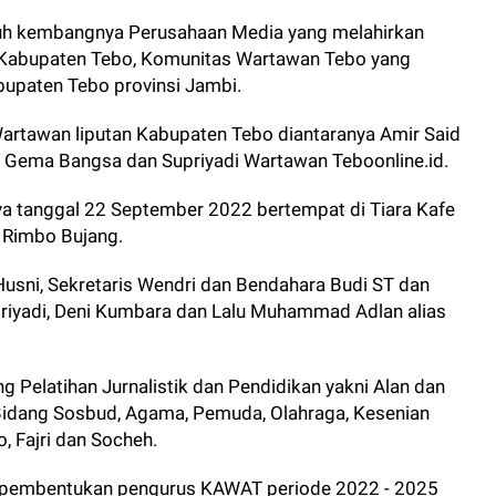
uh kembangnya Perusahaan Media yang melahirkan
 Kabupaten Tebo, Komunitas Wartawan Tebo yang
bupaten Tebo provinsi Jambi.
Wartawan liputan Kabupaten Tebo diantaranya Amir Said
 Gema Bangsa dan Supriyadi Wartawan Teboonline.id.
a tanggal 22 September 2022 bertempat di Tiara Kafe
, Rimbo Bujang.
usni, Sekretaris Wendri dan Bendahara Budi ST dan
riyadi, Deni Kumbara dan Lalu Muhammad Adlan alias
g Pelatihan Jurnalistik dan Pendidikan yakni Alan dan
Bidang Sosbud, Agama, Pemuda, Olahraga, Kesenian
, Fajri dan Socheh.
t pembentukan pengurus KAWAT periode 2022 - 2025