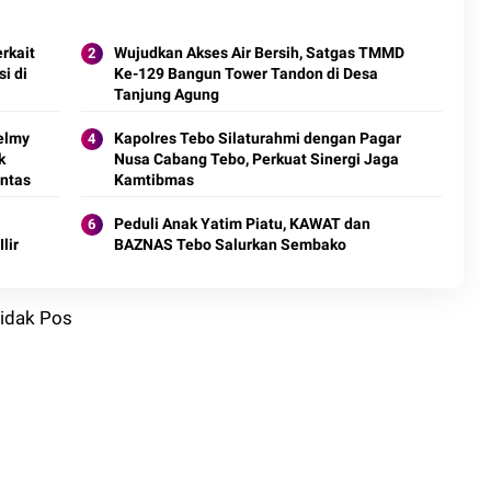
rkait
Wujudkan Akses Air Bersih, Satgas TMMD
i di
Ke-129 Bangun Tower Tandon di Desa
Tanjung Agung
elmy
Kapolres Tebo Silaturahmi dengan Pagar
k
Nusa Cabang Tebo, Perkuat Sinergi Jaga
ntas
Kamtibmas
Peduli Anak Yatim Piatu, KAWAT dan
lir
BAZNAS Tebo Salurkan Sembako
Sidak Pos