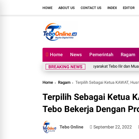
HOME
ABOUT US
CONTACT US
INDEX
EDITOR
Home
News
Pemerintah
Ragam
Masyarakat Tebo Ilir dan Muara Tabir, Bakal Ge
BREAKING NEWS
Home
Ragam
Terpilih Sebagai Ketua KAWAT, Husn
Terpilih Sebagai Ketua 
Tebo Bekerja Dengan Pro
Tebo Online
September 22, 2022