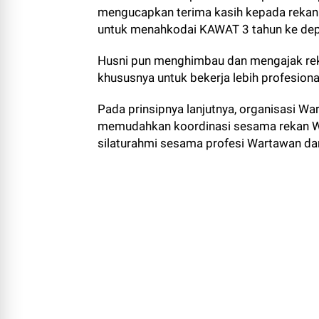
mengucapkan terima kasih kepada rekan 
untuk menahkodai KAWAT 3 tahun ke dep
Husni pun menghimbau dan mengajak re
khususnya untuk bekerja lebih profesion
Pada prinsipnya lanjutnya, organisasi Wa
memudahkan koordinasi sesama rekan Wa
silaturahmi sesama profesi Wartawan da