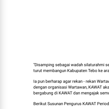
"Disamping sebagai wadah silaturahmi s
turut membangun Kabupaten Tebo ke arah 
Ia pun berharap agar rekan - rekan War
dengan organisasi Wartawan, KAWAT aka
bergabung di KAWAT dan mengajak sem
Berikut Susunan Pengurus KAWAT Period