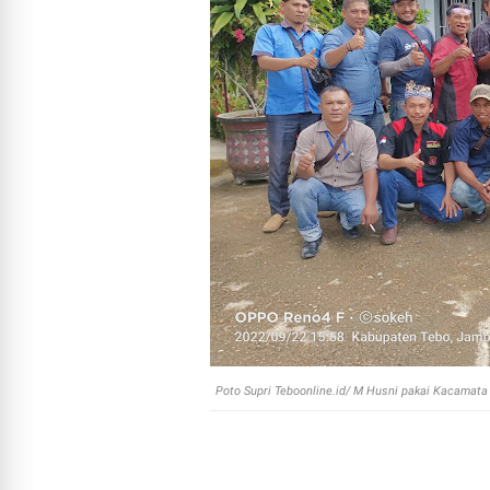
Poto Supri Teboonline.id/ M Husni pakai Kacamat