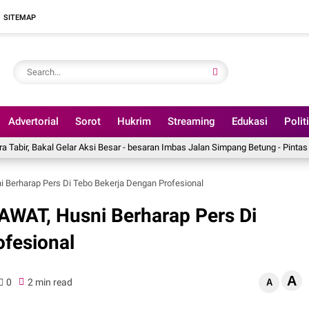
SITEMAP
Advertorial
Sorot
Hukrim
Streaming
Edukasi
Polit
lar Aksi Besar - besaran Imbas Jalan Simpang Betung - Pintas Tak Dianggarkan 
i Berharap Pers Di Tebo Bekerja Dengan Profesional
KAWAT, Husni Berharap Pers Di
fesional
A
0
2 min read
A