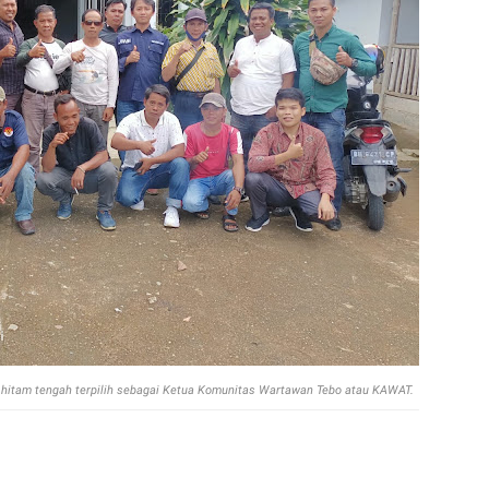
a hitam tengah terpilih sebagai Ketua Komunitas Wartawan Tebo atau KAWAT.