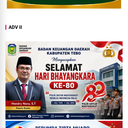
ADV II