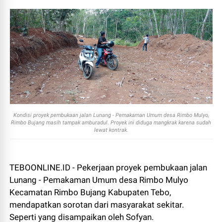
Kondisi proyek pembukaan jalan Lunang - Pemakaman Umum desa Rimbo Mulyo,
Rimbo Bujang masih tampak amburadul. Proyek ini diduga mangkrak karena sudah
lewat kontrak.
TEBOONLINE.ID - Pekerjaan proyek pembukaan jalan
Lunang - Pemakaman Umum desa Rimbo Mulyo
Kecamatan Rimbo Bujang Kabupaten Tebo,
mendapatkan sorotan dari masyarakat sekitar.
Seperti yang disampaikan oleh Sofyan.