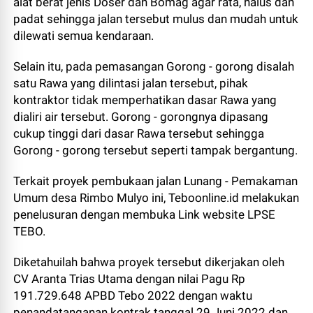
alat berat jenis Doser dan Bomag agar rata, halus dan
padat sehingga jalan tersebut mulus dan mudah untuk
dilewati semua kendaraan.
Selain itu, pada pemasangan Gorong - gorong disalah
satu Rawa yang dilintasi jalan tersebut, pihak
kontraktor tidak memperhatikan dasar Rawa yang
dialiri air tersebut. Gorong - gorongnya dipasang
cukup tinggi dari dasar Rawa tersebut sehingga
Gorong - gorong tersebut seperti tampak bergantung.
Terkait proyek pembukaan jalan Lunang - Pemakaman
Umum desa Rimbo Mulyo ini, Teboonline.id melakukan
penelusuran dengan membuka Link website LPSE
TEBO.
Diketahuilah bahwa proyek tersebut dikerjakan oleh
CV Aranta Trias Utama dengan nilai Pagu Rp
191.729.648 APBD Tebo 2022 dengan waktu
penandatanganan kontrak tanggal 29 Juni 2022 dan