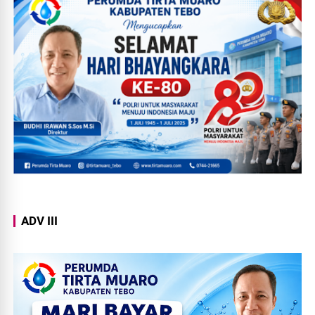
ADV III