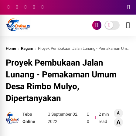
Home
Ragam
Proyek Pembukaan Jalan Lunang - Pemakaman Umum Desa Rimbo Mulyo, Dipertanyakan
Proyek Pembukaan Jalan
Lunang - Pemakaman Umum
Desa Rimbo Mulyo,
Dipertanyakan
A
Tebo
September 02,
2 min
Online
2022
0
read
A