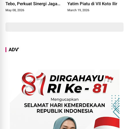
Tebo, Perkuat Sinergi Jaga
Yatim Piatu di VII Koto Ilir
Kamtibmas
May 08, 2026
March 19, 2026
ADV'