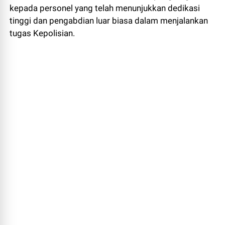
kepada personel yang telah menunjukkan dedikasi
tinggi dan pengabdian luar biasa dalam menjalankan
tugas Kepolisian.