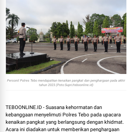
Personil Polres Tebo mendapatkan kenaikan pangkat dan penghargaan pada akhir
tahun 2023.(Poto:Supri/teboonline.id)
TEBOONLINE.ID - Suasana kehormatan dan
kebanggaan menyelimuti Polres Tebo pada upacara
kenaikan pangkat yang berlangsung dengan khidmat.
Acara ini diadakan untuk memberikan penghargaan