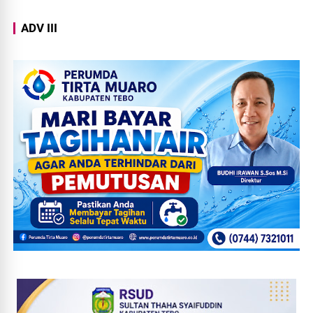
ADV III