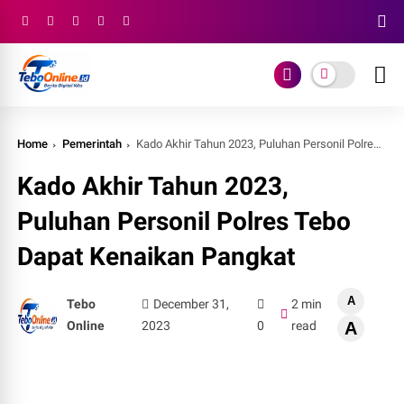
Home
Pemerintah
Kado Akhir Tahun 2023, Puluhan Personil Polres Tebo Dapat Kenaikan Pangkat
Kado Akhir Tahun 2023,
Puluhan Personil Polres Tebo
Dapat Kenaikan Pangkat
A
Tebo
December 31,
2 min
Online
2023
0
read
A