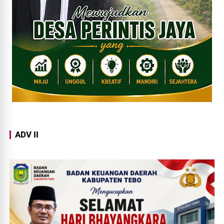
ADV II