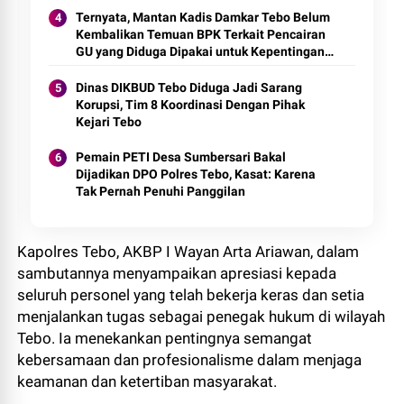
Ternyata, Mantan Kadis Damkar Tebo Belum
Kembalikan Temuan BPK Terkait Pencairan
GU yang Diduga Dipakai untuk Kepentingan
Pribadi
Dinas DIKBUD Tebo Diduga Jadi Sarang
Korupsi, Tim 8 Koordinasi Dengan Pihak
Kejari Tebo
Pemain PETI Desa Sumbersari Bakal
Dijadikan DPO Polres Tebo, Kasat: Karena
Tak Pernah Penuhi Panggilan
Kapolres Tebo, AKBP I Wayan Arta Ariawan, dalam
sambutannya menyampaikan apresiasi kepada
seluruh personel yang telah bekerja keras dan setia
menjalankan tugas sebagai penegak hukum di wilayah
Tebo. Ia menekankan pentingnya semangat
kebersamaan dan profesionalisme dalam menjaga
keamanan dan ketertiban masyarakat.