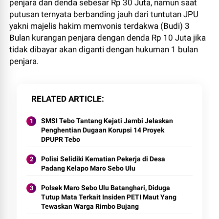
penjara dan denda sebesar Rp 30 Juta, namun saat
putusan ternyata berbanding jauh dari tuntutan JPU
yakni majelis hakim memvonis terdakwa (Budi) 3
Bulan kurangan penjara dengan denda Rp 10 Juta jika
tidak dibayar akan diganti dengan hukuman 1 bulan
penjara.
RELATED ARTICLE
SMSI Tebo Tantang Kejati Jambi Jelaskan
Penghentian Dugaan Korupsi 14 Proyek
DPUPR Tebo
Polisi Selidiki Kematian Pekerja di Desa
Padang Kelapo Maro Sebo Ulu
Polsek Maro Sebo Ulu Batanghari, Diduga
Tutup Mata Terkait Insiden PETI Maut Yang
Tewaskan Warga Rimbo Bujang