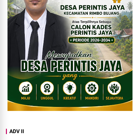
ADV II