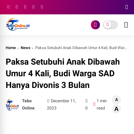
Home
News
Paksa Setubuhi Anak Dibawah Umur 4 Kali, Budi Warga SAD Hanya Divonis 3 Bulan
Paksa Setubuhi Anak Dibawah
Umur 4 Kali, Budi Warga SAD
Hanya Divonis 3 Bulan
A
Tebo
December 11,
1 min
Online
2023
0
read
A