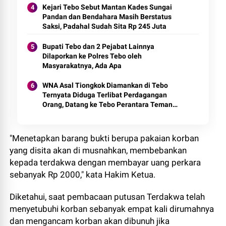
Kejari Tebo Sebut Mantan Kades Sungai
Pandan dan Bendahara Masih Berstatus
Saksi, Padahal Sudah Sita Rp 245 Juta
Bupati Tebo dan 2 Pejabat Lainnya
Dilaporkan ke Polres Tebo oleh
Masyarakatnya, Ada Apa
WNA Asal Tiongkok Diamankan di Tebo
Ternyata Diduga Terlibat Perdagangan
Orang, Datang ke Tebo Perantara Teman
Perempuannya
"Menetapkan barang bukti berupa pakaian korban
yang disita akan di musnahkan, membebankan
kepada terdakwa dengan membayar uang perkara
sebanyak Rp 2000," kata Hakim Ketua.
Diketahui, saat pembacaan putusan Terdakwa telah
menyetubuhi korban sebanyak empat kali dirumahnya
dan mengancam korban akan dibunuh jika