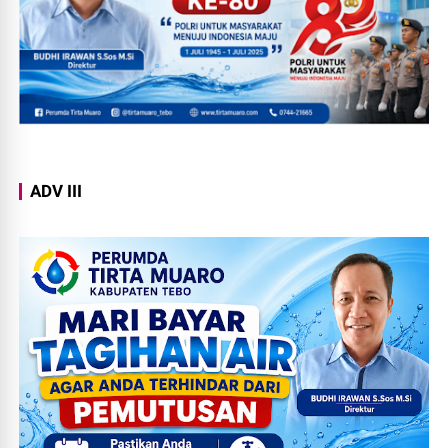
ADV III