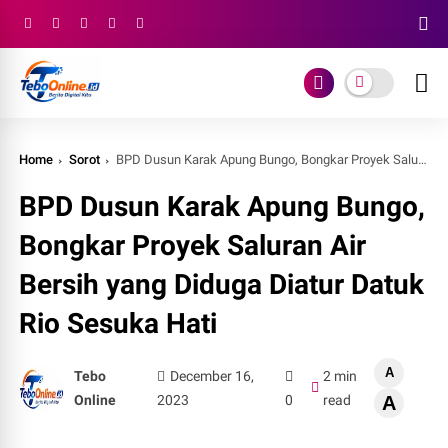
Home
Sorot
BPD Dusun Karak Apung Bungo, Bongkar Proyek Saluran Air Bersih yang Diduga Diatur Datuk Rio Sesuka Hati
BPD Dusun Karak Apung Bungo,
Bongkar Proyek Saluran Air
Bersih yang Diduga Diatur Datuk
Rio Sesuka Hati
A
Tebo
December 16,
2 min
Online
2023
0
read
A