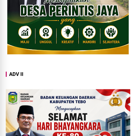
ADV II