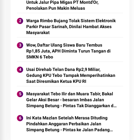
Untuk Jalur Pipa Migas PT Montd'Or,
Penolakan Pun Makin Meluas
Warga Rimbo Bujang Tolak Sistem Elektronik
Parkir Pasar Sarinah, Dinilai Hambat Akses
Masyarakat
Wow, Daftar Ulang Siswa Baru Tembus
Rp1,85 Juta, APH Diminta Turun Tangan di
SMKN 6 Tebo
Usai Direhab Telan Dana Rp2,9 Miliar,
Gedung KPU Tebo Tampak Memperihatinkan
Saat Diresmikan Ketua KPU RI
Masyarakat Tebo Ilir dan Muara Tabir, Bakal
Gelar Aksi Besar - besaran Imbas Jalan
Simpang Betung - Pintas Tak Dianggarkan di
2027
Ini Kata Mazlan Setelah Merasa Dituding
Pindahkan Anggaran Perbaikan Jalan
Simpang Betung - Pintas ke Jalan Padang
Lamo