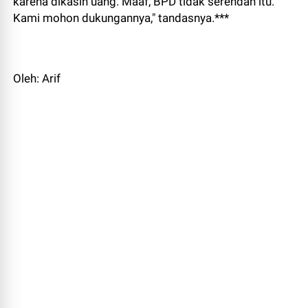
karena dikasih uang. Maaf, BPD tidak serendah itu.
Kami mohon dukungannya," tandasnya.***
Oleh: Arif