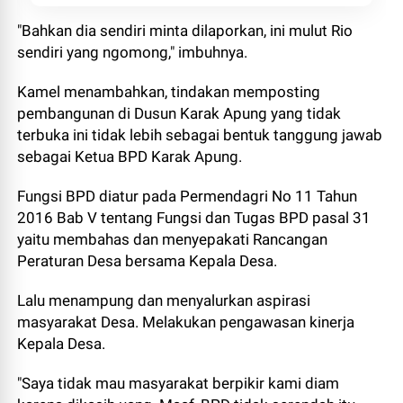
"Bahkan dia sendiri minta dilaporkan, ini mulut Rio
sendiri yang ngomong," imbuhnya.
Kamel menambahkan, tindakan memposting
pembangunan di Dusun Karak Apung yang tidak
terbuka ini tidak lebih sebagai bentuk tanggung jawab
sebagai Ketua BPD Karak Apung.
Fungsi BPD diatur pada Permendagri No 11 Tahun
2016 Bab V tentang Fungsi dan Tugas BPD pasal 31
yaitu membahas dan menyepakati Rancangan
Peraturan Desa bersama Kepala Desa.
Lalu menampung dan menyalurkan aspirasi
masyarakat Desa. Melakukan pengawasan kinerja
Kepala Desa.
"Saya tidak mau masyarakat berpikir kami diam