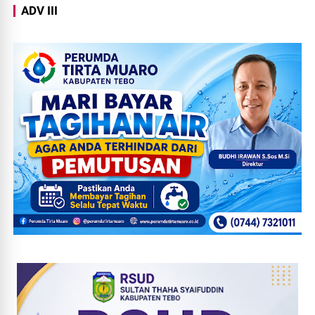
ADV III