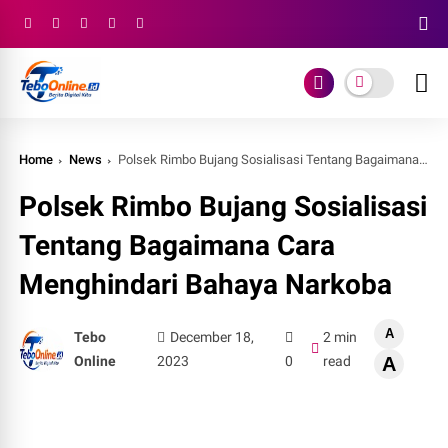
Home
News
Polsek Rimbo Bujang Sosialisasi Tentang Bagaimana Cara Menghindari Bahaya Narkoba
Polsek Rimbo Bujang Sosialisasi
Tentang Bagaimana Cara
Menghindari Bahaya Narkoba
A
Tebo
December 18,
2 min
Online
2023
0
read
A