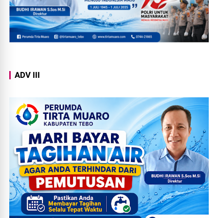
ADV III