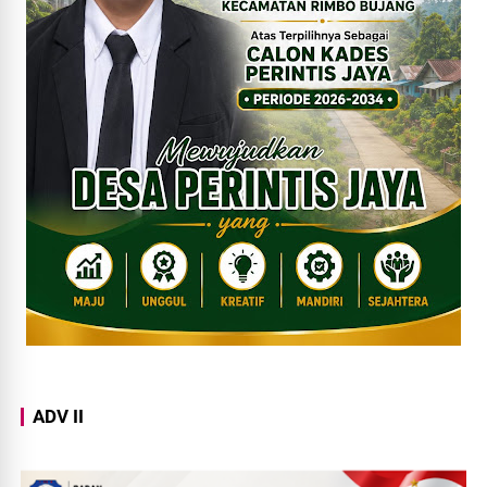
ADV II