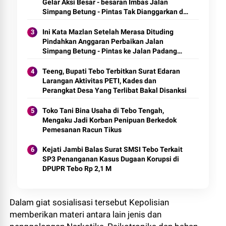
Gelar Aksi Besar - besaran Imbas Jalan
Simpang Betung - Pintas Tak Dianggarkan di
2027
Ini Kata Mazlan Setelah Merasa Dituding
Pindahkan Anggaran Perbaikan Jalan
Simpang Betung - Pintas ke Jalan Padang
Lamo
Teeng, Bupati Tebo Terbitkan Surat Edaran
Larangan Aktivitas PETI, Kades dan
Perangkat Desa Yang Terlibat Bakal Disanksi
Toko Tani Bina Usaha di Tebo Tengah,
Mengaku Jadi Korban Penipuan Berkedok
Pemesanan Racun Tikus
Kejati Jambi Balas Surat SMSI Tebo Terkait
SP3 Penanganan Kasus Dugaan Korupsi di
DPUPR Tebo Rp 2,1 M
Dalam giat sosialisasi tersebut Kepolisian
memberikan materi antara lain jenis dan