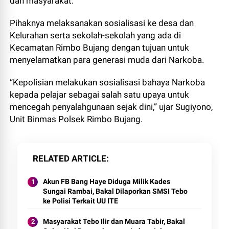
dan masyarakat.
Pihaknya melaksanakan sosialisasi ke desa dan
Kelurahan serta sekolah-sekolah yang ada di
Kecamatan Rimbo Bujang dengan tujuan untuk
menyelamatkan para generasi muda dari Narkoba.
“Kepolisian melakukan sosialisasi bahaya Narkoba
kepada pelajar sebagai salah satu upaya untuk
mencegah penyalahgunaan sejak dini,” ujar Sugiyono,
Unit Binmas Polsek Rimbo Bujang.
RELATED ARTICLE
Akun FB Bang Haye Diduga Milik Kades
Sungai Rambai, Bakal Dilaporkan SMSI Tebo
ke Polisi Terkait UU ITE
Masyarakat Tebo Ilir dan Muara Tabir, Bakal