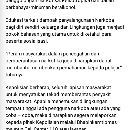
penggolongan Narkotika, Psikotropika dan bahan
berbahaya/minuman beralkohol.
Edukasi terkait dampak penyalahgunaan Narkoba
bagi diri sendiri keluarga dan Lingkungan juga menjadi
pokok bahasan yang utama untuk diketahui para
peserta sosialisasi.
“Peran masyarakat dalam pencegahan dan
pemberantasan narkotika juga diharapkan dapat
membantu memberikan pemahaman kepada pelajar,”
tuturnya.
Kepolisian berharap, seluruh lapisan masyarakat
untuk menyatukan tekad memberantas penyakit
masyarakat. Apabila menemukan dilingkungan
tempat tinggal ada pengguna narkoba atau ada yang
coba – coba, maka diharapkan segera melaporkan
kepada pihak Kepolisian melalui Bhabinkamtibmas
maupun Call Center 110 atau layanan.