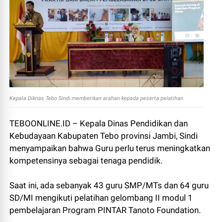
Kepala Diknas Tebo Sindi memberikan arahan kepada peserta pelatihan.
TEBOONLINE.ID – Kepala Dinas Pendidikan dan
Kebudayaan Kabupaten Tebo provinsi Jambi, Sindi
menyampaikan bahwa Guru perlu terus meningkatkan
kompetensinya sebagai tenaga pendidik.
Saat ini, ada sebanyak 43 guru SMP/MTs dan 64 guru
SD/MI mengikuti pelatihan gelombang II modul 1
pembelajaran Program PINTAR Tanoto Foundation.