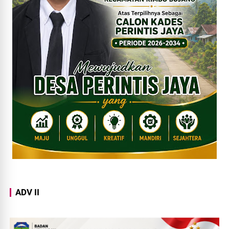
ADV II