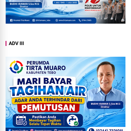
ADV III