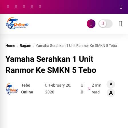
Home
Ragam
Yamaha Serahkan 1 Unit Ranmor Ke SMKN 5 Tebo
Yamaha Serahkan 1 Unit
Ranmor Ke SMKN 5 Tebo
A
Tebo
February 20,
2 min
Online
2020
0
read
A