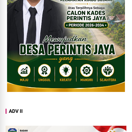
ADV II