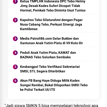
Ketua TMPLHK Indonesia DPC Tebo Helmy
Jimy, Desak Kades Suferi Dicopot Tidak
Hormat, Pemkab Tebo Diminta Usut Tuntas
Kapolres Tebo Silaturahmi dengan Pagar
Nusa Cabang Tebo, Perkuat Sinergi Jaga
Kamtibmas
Media Patroli86.com Gelar Bukber dan
Santunan Anak Yatim Piatu di VII Koto Ilir
Peduli Anak Yatim Piatu, KAWAT dan
BAZNAS Tebo Salurkan Sembako
Kesbangpol Tebo Verifikasi Sekretariat
SMSI, STL Segera Diterbitkan
Akun FB Bang Haye Diduga Milik Kades
Sungai Rambai, Bakal Dilaporkan SMSI Tebo
ke Polisi Terkait UU ITE
"Jadi siswa SMKN 5 bisa mempelajari teknologi apa