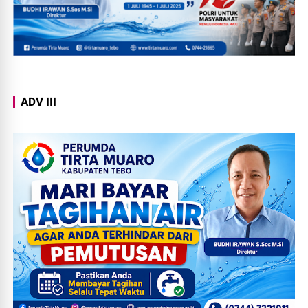
ADV III