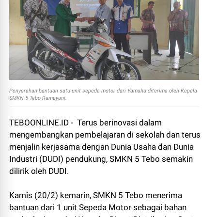
Penyerahan bantuan satu unit sepeda motor dari Yamaha diterima oleh Kepala
SMKN 5 Tebo Ramayani.
TEBOONLINE.ID - Terus berinovasi dalam
mengembangkan pembelajaran di sekolah dan terus
menjalin kerjasama dengan Dunia Usaha dan Dunia
Industri (DUDI) pendukung, SMKN 5 Tebo semakin
dilirik oleh DUDI.
Kamis (20/2) kemarin, SMKN 5 Tebo menerima
bantuan dari 1 unit Sepeda Motor sebagai bahan