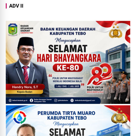
ADV II