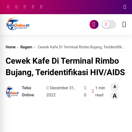
Home
Ragam
Cewek Kafe Di Terminal Rimbo Bujang, Teridentifikasi HIV/AIDS
Cewek Kafe Di Terminal Rimbo
Bujang, Teridentifikasi HIV/AIDS
A
Tebo
December 31,
1 min
Online
2022
0
read
A