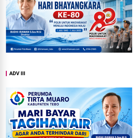
ADV III