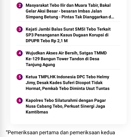
Masyarakat Tebo Ilir dan Muara Tabir, Bakal
Gelar Aksi Besar - besaran Imbas Jalan
Simpang Betung - Pintas Tak Dianggarkan di
2027
Kejati Jambi Balas Surat SMSI Tebo Terkait
SP3 Penanganan Kasus Dugaan Korupsi di
DPUPR Tebo Rp 2,1 M
Wujudkan Akses Air Bersih, Satgas TMMD
Ke-129 Bangun Tower Tandon di Desa
Tanjung Agung
Ketua TMPLHK Indonesia DPC Tebo Helmy
Jimy, Desak Kades Suferi Dicopot Tidak
Hormat, Pemkab Tebo Diminta Usut Tuntas
Kapolres Tebo Silaturahmi dengan Pagar
Nusa Cabang Tebo, Perkuat Sinergi Jaga
Kamtibmas
“Pemeriksaan pertama dan pemeriksaan kedua