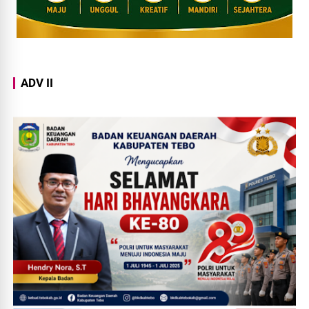
ADV II