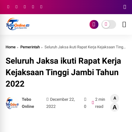
Home
Pemerintah
Seluruh Jaksa ikuti Rapat Kerja Kejaksaan Tinggi Jambi Tahun 2022
Seluruh Jaksa ikuti Rapat Kerja
Kejaksaan Tinggi Jambi Tahun
2022
A
Tebo
December 22,
2 min
Online
2022
0
read
A