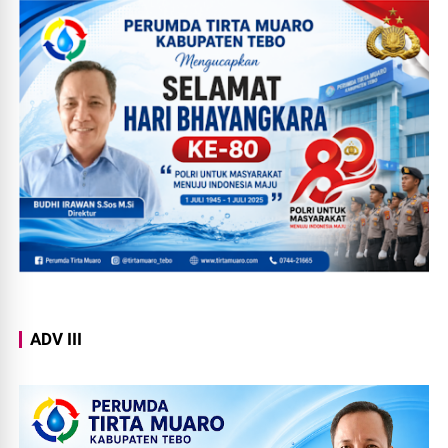
ADV III