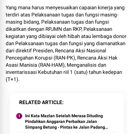
Yang mana harus menyesuaikan capaian kinerja yang
terdiri atas Pelaksanaan tugas dan fungsi masing-
masing bidang, Pelaksanaan tugas dan fungsi
dikaitkan dengan RPJMN dan RKP, Pelaksanaan
kegiatan yang dibiayai oleh hibah atau lembaga donor
dan Pelaksanaan tugas dan fungsi yang diamanatkan
dari direktif Presiden, Rencana Aksi Nasional
Pencegahan Korupsi (RAN-PK), Rencana Aksi Hak
Asasi Manisia (RAN-HAM), Menganalisis dan
inventarissasi Kebutuhan riil 1 (satu) tahun kedepan
(T+1).
RELATED ARTICLE
Ini Kata Mazlan Setelah Merasa Dituding
Pindahkan Anggaran Perbaikan Jalan
Simpang Betung - Pintas ke Jalan Padang
Lamo