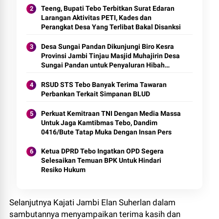
Teeng, Bupati Tebo Terbitkan Surat Edaran
Larangan Aktivitas PETI, Kades dan
Perangkat Desa Yang Terlibat Bakal Disanksi
Desa Sungai Pandan Dikunjungi Biro Kesra
Provinsi Jambi Tinjau Masjid Muhajirin Desa
Sungai Pandan untuk Penyaluran Hibah
Pemeliharaan
RSUD STS Tebo Banyak Terima Tawaran
Perbankan Terkait Simpanan BLUD
Perkuat Kemitraan TNI Dengan Media Massa
Untuk Jaga Kamtibmas Tebo, Dandim
0416/Bute Tatap Muka Dengan Insan Pers
Ketua DPRD Tebo Ingatkan OPD Segera
Selesaikan Temuan BPK Untuk Hindari
Resiko Hukum
Selanjutnya Kajati Jambi Elan Suherlan dalam
sambutannya menyampaikan terima kasih dan