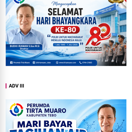
ADV III