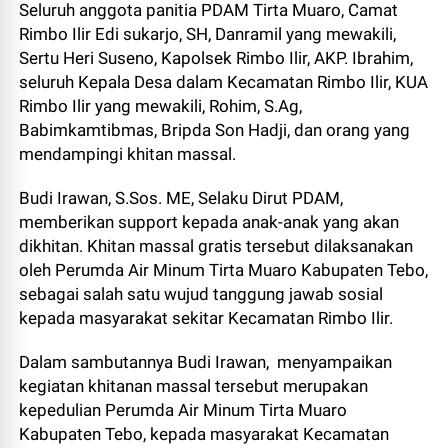
Seluruh anggota panitia PDAM Tirta Muaro, Camat
Rimbo Ilir Edi sukarjo, SH, Danramil yang mewakili,
Sertu Heri Suseno, Kapolsek Rimbo Ilir, AKP. Ibrahim,
seluruh Kepala Desa dalam Kecamatan Rimbo Ilir, KUA
Rimbo Ilir yang mewakili, Rohim, S.Ag,
Babimkamtibmas, Bripda Son Hadji, dan orang yang
mendampingi khitan massal.
Budi Irawan, S.Sos. ME, Selaku Dirut PDAM,
memberikan support kepada anak-anak yang akan
dikhitan. Khitan massal gratis tersebut dilaksanakan
oleh Perumda Air Minum Tirta Muaro Kabupaten Tebo,
sebagai salah satu wujud tanggung jawab sosial
kepada masyarakat sekitar Kecamatan Rimbo Ilir.
Dalam sambutannya Budi Irawan, menyampaikan
kegiatan khitanan massal tersebut merupakan
kepedulian Perumda Air Minum Tirta Muaro
Kabupaten Tebo, kepada masyarakat Kecamatan