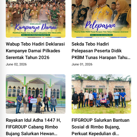
Wabup Tebo Hadiri Deklarasi
Sekda Tebo Hadiri
Kampanye Damai Pilkades
Pelepasan Peserta Didik
Serentak Tahun 2026
PKBM Tunas Harapan Tahun
Pelajaran 2025 - 2026
June 02, 2026
June 01, 2026
Rayakan Idul Adha 1447 H,
FIFGROUP Salurkan Bantuan
FIFGROUP Cabang Rimbo
Sosial di Rimbo Bujang,
Bujang Salurkan Hewan
Perkuat Kepedulian di