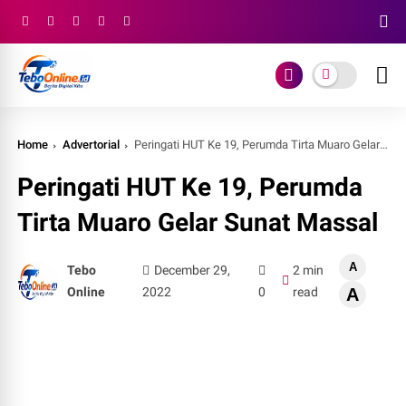
Home
Advertorial
Peringati HUT Ke 19, Perumda Tirta Muaro Gelar Sunat Massal
Peringati HUT Ke 19, Perumda
Tirta Muaro Gelar Sunat Massal
A
Tebo
December 29,
2 min
Online
2022
0
read
A