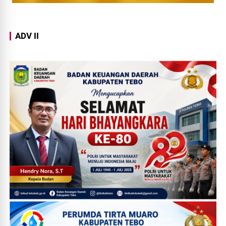
ADV II