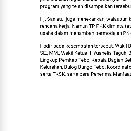
program yang telah disampaikan tersebut,
Hj. Saniatul juga menekankan, walaupun
rencana kerja. Namun TP PKK diminta tet
usaha dalam menambah permodalan PK
Hadir pada kesempatan tersebut, Wakil Bu
SE., MM., Wakil Ketua II, Yusnelis Teguh,
Lingkup Pemkab Tebo, Kepala Bagian Se
Kelurahan, Bulog Bungo Tebo, Koordina
serta TKSK, serta para Penerima Manfaa