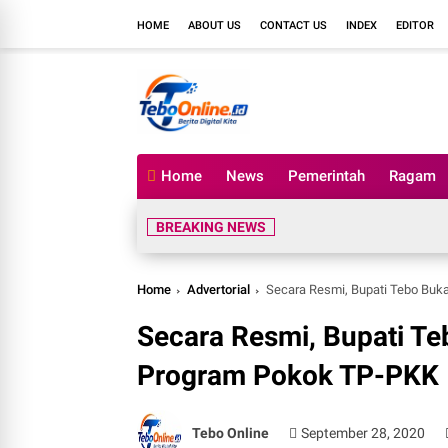
HOME
ABOUT US
CONTACT US
INDEX
EDITOR
Home
News
Pemerintah
Ragam
BREAKING NEWS
Home
Advertorial
Secara Resmi, Bupati Tebo Buk
Secara Resmi, Bupati T
Program Pokok TP-PKK
Tebo Online
September 28, 2020