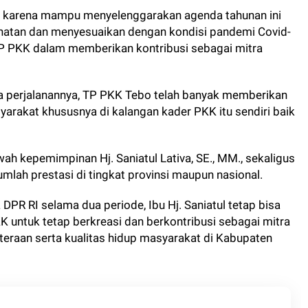
o karena mampu menyelenggarakan agenda tahunan ini
hatan dan menyesuaikan dengan kondisi pandemi Covid-
TP PKK dalam memberikan kontribusi sebagai mitra
 perjalanannya, TP PKK Tebo telah banyak memberikan
rakat khususnya di kalangan kader PKK itu sendiri baik
wah kepemimpinan Hj. Saniatul Lativa, SE., MM., sekaligus
ah prestasi di tingkat provinsi maupun nasional.
PR RI selama dua periode, Ibu Hj. Saniatul tetap bisa
untuk tetap berkreasi dan berkontribusi sebagai mitra
eraan serta kualitas hidup masyarakat di Kabupaten