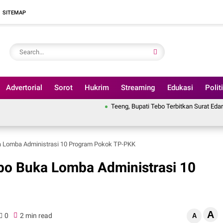
SITEMAP
Advertorial
Sorot
Hukrim
Streaming
Edukasi
Polit
Teeng, Bupati Tebo Terbitkan Surat Edaran Larangan Ak
a Lomba Administrasi 10 Program Pokok TP-PKK
ebo Buka Lomba Administrasi 10
A
0
2 min read
A