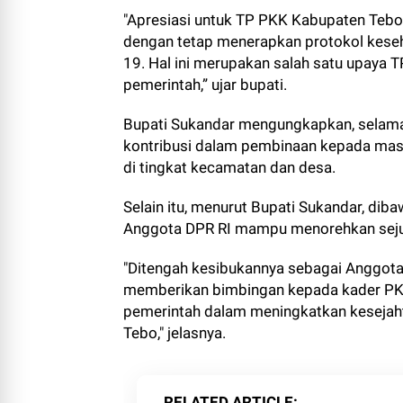
"Apresiasi untuk TP PKK Kabupaten Teb
dengan tetap menerapkan protokol kese
19. Hal ini merupakan salah satu upaya 
pemerintah,” ujar bupati.
Bupati Sukandar mengungkapkan, selama
kontribusi dalam pembinaan kepada masya
di tingkat kecamatan dan desa.
Selain itu, menurut Bupati Sukandar, diba
Anggota DPR RI mampu menorehkan sejuml
"Ditengah kesibukannya sebagai Anggota D
memberikan bimbingan kepada kader PKK 
pemerintah dalam meningkatkan kesejaht
Tebo," jelasnya.
RELATED ARTICLE