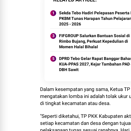
Sekda Tebo Hadiri Pelepasan Peserta 
PKBM Tunas Harapan Tahun Pelajara
2025 - 2026
FIFGROUP Salurkan Bantuan Sosial di
Rimbo Bujang, Perkuat Kepedulian di
Momen Halal Bihalal
DPRD Tebo Gelar Rapat Banggar Baha
KUA-PPAS 2027, Kejar Tambahan PAD
DBH Sawit
Dalam kesempatan yang sama, Ketua TP PK
mengatakan lomba ini adalah tolak ukur
di tingkat kecamatan atau desa.
"Seperti diketahui, TP PKK Kabupaten a
setiap kecamatan dan desa dengan tuju
pelaksanaan tugas sesuai ranahnya. Hari i