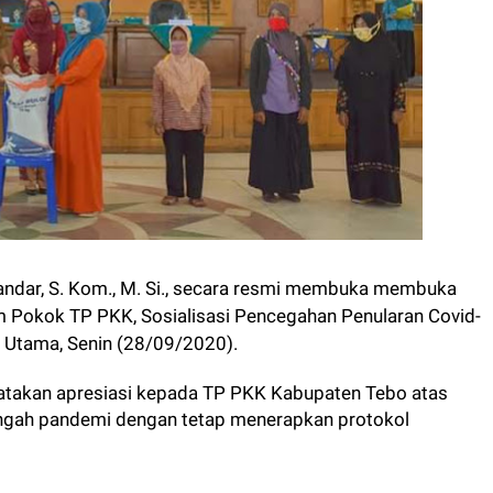
kandar, S. Kom., M. Si., secara resmi membuka membuka
 Pokok TP PKK, Sosialisasi Pencegahan Penularan Covid-
a Utama, Senin (28/09/2020).
atakan apresiasi kepada TP PKK Kabupaten Tebo atas
tengah pandemi dengan tetap menerapkan protokol