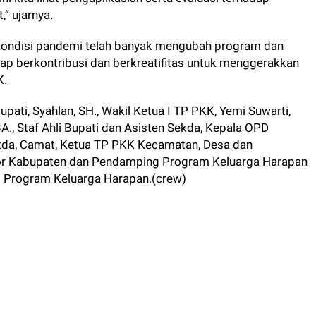
” ujarnya.
 kondisi pandemi telah banyak mengubah program dan
ap berkontribusi dan berkreatifitas untuk menggerakkan
K.
pati, Syahlan, SH., Wakil Ketua I TP PKK, Yemi Suwarti,
 BA., Staf Ahli Bupati dan Asisten Sekda, Kepala OPD
tda, Camat, Ketua TP PKK Kecamatan, Desa dan
tor Kabupaten dan Pendamping Program Keluarga Harapan
t Program Keluarga Harapan.(crew)