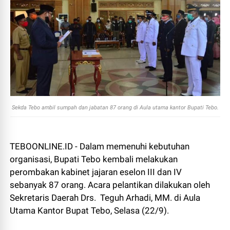
Sekda Tebo ambil sumpah dan jabatan 87 orang di Aula utama kantor Bupati Tebo.
TEBOONLINE.ID - Dalam memenuhi kebutuhan
organisasi, Bupati Tebo kembali melakukan
perombakan kabinet jajaran eselon III dan IV
sebanyak 87 orang. Acara pelantikan dilakukan oleh
Sekretaris Daerah Drs. Teguh Arhadi, MM. di Aula
Utama Kantor Bupat Tebo, Selasa (22/9).