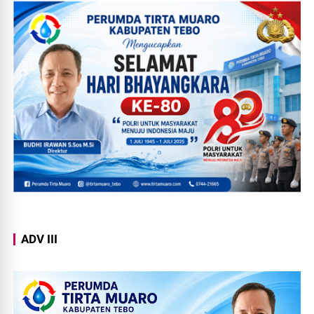
ADV III