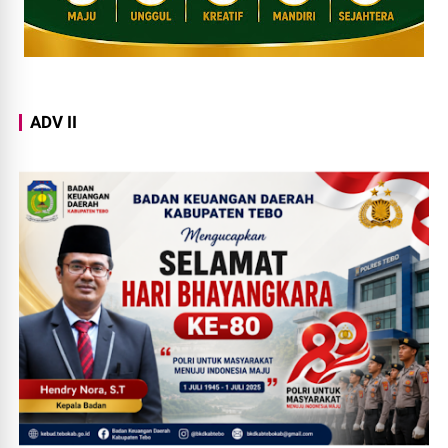
ADV II