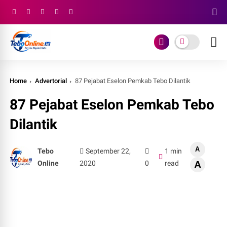
Home
Advertorial
87 Pejabat Eselon Pemkab Tebo Dilantik
87 Pejabat Eselon Pemkab Tebo
Dilantik
A
Tebo
September 22,
1 min
Online
2020
0
read
A