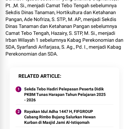
Pt. ,M. Si., menjadi Camat Tebo Tengah sebelumnya
Sekdis Dinas Tanaman, Hortikultura dan Ketahanan
Pangan, Ade Nofriza, S. STP., M. AP., menjadi Sekdis
Dinas Tanaman dan Ketahanan Pangan sebelumnya
Camat Tebo Tengah, Hazairy, S. STP, M. Si., menjadi
Irban Wilayah 1 sebelumnya Kabag Perekonomian dan
SDA, Syarfandi Arifarjasa, S. Ag., Pd. I., menjadi Kabag
Perekonomian dan SDA.
RELATED ARTICLE
Sekda Tebo Hadiri Pelepasan Peserta Didik
PKBM Tunas Harapan Tahun Pelajaran 2025
- 2026
Rayakan Idul Adha 1447 H, FIFGROUP
Cabang Rimbo Bujang Salurkan Hewan
Kurban di Masjid Jami Al-Istiqomah