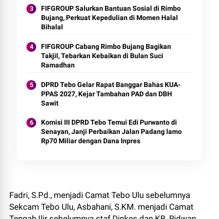
FIFGROUP Salurkan Bantuan Sosial di Rimbo
Bujang, Perkuat Kepedulian di Momen Halal
Bihalal
FIFGROUP Cabang Rimbo Bujang Bagikan
Takjil, Tebarkan Kebaikan di Bulan Suci
Ramadhan
DPRD Tebo Gelar Rapat Banggar Bahas KUA-
PPAS 2027, Kejar Tambahan PAD dan DBH
Sawit
Komisi III DPRD Tebo Temui Edi Purwanto di
Senayan, Janji Perbaikan Jalan Padang lamo
Rp70 Miliar dengan Dana Inpres
Fadri, S.Pd., menjadi Camat Tebo Ulu sebelumnya
Sekcam Tebo Ulu, Asbahani, S.KM. menjadi Camat
Tengah Ilir sebelumnya staf Dinkes dan KB, Ridwan,