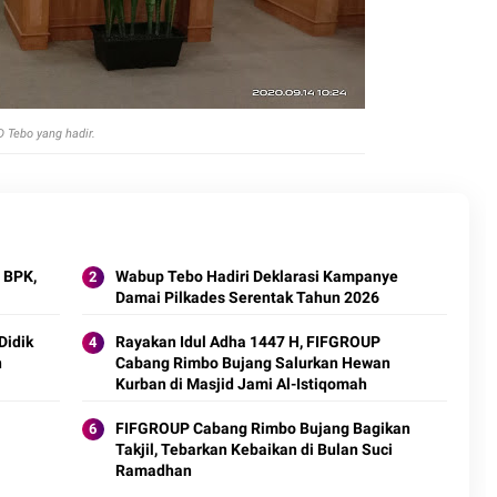
 Tebo yang hadir.
 BPK,
Wabup Tebo Hadiri Deklarasi Kampanye
Damai Pilkades Serentak Tahun 2026
Didik
Rayakan Idul Adha 1447 H, FIFGROUP
n
Cabang Rimbo Bujang Salurkan Hewan
Kurban di Masjid Jami Al-Istiqomah
FIFGROUP Cabang Rimbo Bujang Bagikan
Takjil, Tebarkan Kebaikan di Bulan Suci
Ramadhan