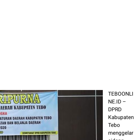
TEBOONLI
NE.ID –
DPRD
Kabupaten
Tebo
menggelar
sidang