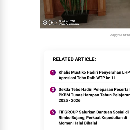
Anggota DPRD
RELATED ARTICLE
Khalis Mustiko Hadiri Penyerahan LHP
Apresiasi Tebo Raih WTP ke 11
Sekda Tebo Hadiri Pelepasan Peserta 
PKBM Tunas Harapan Tahun Pelajara
2025 - 2026
FIFGROUP Salurkan Bantuan Sosial di
Rimbo Bujang, Perkuat Kepedulian di
Momen Halal Bihalal