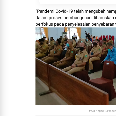
“Pandemi Covid-19 telah mengubah hampi
dalam proses pembangunan diharuskan me
berfokus pada penyelesaian penyebaran v
Para Kepala OPD dan 