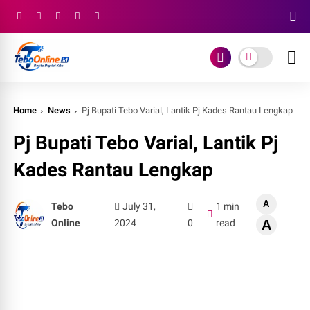
Home
News
Pj Bupati Tebo Varial, Lantik Pj Kades Rantau Lengkap
Pj Bupati Tebo Varial, Lantik Pj
Kades Rantau Lengkap
A
Tebo
July 31,
1 min
Online
2024
0
read
A