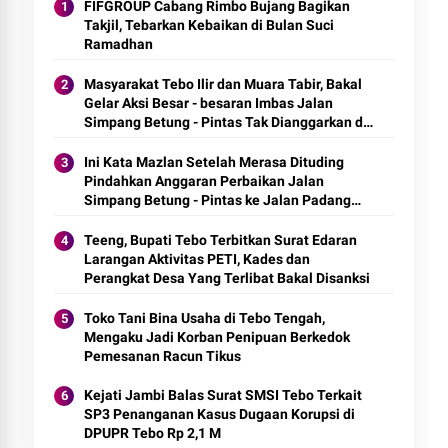
FIFGROUP Cabang Rimbo Bujang Bagikan
Takjil, Tebarkan Kebaikan di Bulan Suci
Ramadhan
Masyarakat Tebo Ilir dan Muara Tabir, Bakal
Gelar Aksi Besar - besaran Imbas Jalan
Simpang Betung - Pintas Tak Dianggarkan di
2027
Ini Kata Mazlan Setelah Merasa Dituding
Pindahkan Anggaran Perbaikan Jalan
Simpang Betung - Pintas ke Jalan Padang
Lamo
Teeng, Bupati Tebo Terbitkan Surat Edaran
Larangan Aktivitas PETI, Kades dan
Perangkat Desa Yang Terlibat Bakal Disanksi
Toko Tani Bina Usaha di Tebo Tengah,
Mengaku Jadi Korban Penipuan Berkedok
Pemesanan Racun Tikus
Kejati Jambi Balas Surat SMSI Tebo Terkait
SP3 Penanganan Kasus Dugaan Korupsi di
DPUPR Tebo Rp 2,1 M