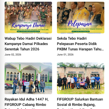
Wabup Tebo Hadiri Deklarasi
Sekda Tebo Hadiri
Kampanye Damai Pilkades
Pelepasan Peserta Didik
Serentak Tahun 2026
PKBM Tunas Harapan Tahun
Pelajaran 2025 - 2026
June 02, 2026
June 01, 2026
Rayakan Idul Adha 1447 H,
FIFGROUP Salurkan Bantuan
FIFGROUP Cabang Rimbo
Sosial di Rimbo Bujang,