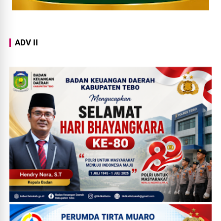
ADV II