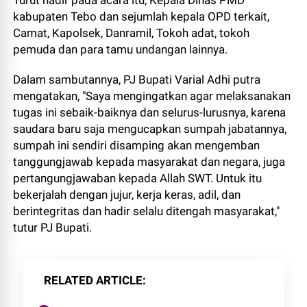
Turut hadir pada acara itu, Kepala Dinas PMD
kabupaten Tebo dan sejumlah kepala OPD terkait,
Camat, Kapolsek, Danramil, Tokoh adat, tokoh
pemuda dan para tamu undangan lainnya.
Dalam sambutannya, PJ Bupati Varial Adhi putra
mengatakan, "Saya mengingatkan agar melaksanakan
tugas ini sebaik-baiknya dan selurus-lurusnya, karena
saudara baru saja mengucapkan sumpah jabatannya,
sumpah ini sendiri disamping akan mengemban
tanggungjawab kepada masyarakat dan negara, juga
pertangungjawaban kepada Allah SWT. Untuk itu
bekerjalah dengan jujur, kerja keras, adil, dan
berintegritas dan hadir selalu ditengah masyarakat,"
tutur PJ Bupati.
RELATED ARTICLE