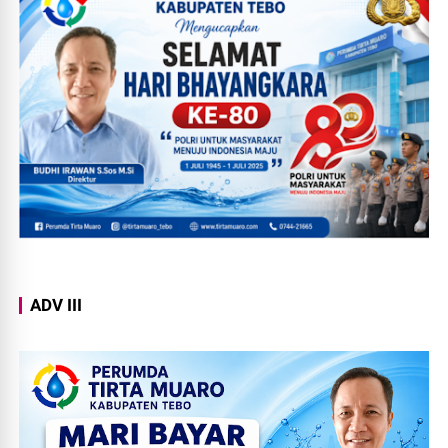
ADV III