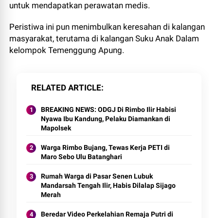
untuk mendapatkan perawatan medis.
Peristiwa ini pun menimbulkan keresahan di kalangan
masyarakat, terutama di kalangan Suku Anak Dalam
kelompok Temenggung Apung.
RELATED ARTICLE
BREAKING NEWS: ODGJ Di Rimbo Ilir Habisi
Nyawa Ibu Kandung, Pelaku Diamankan di
Mapolsek
Warga Rimbo Bujang, Tewas Kerja PETI di
Maro Sebo Ulu Batanghari
Rumah Warga di Pasar Senen Lubuk
Mandarsah Tengah Ilir, Habis Dilalap Sijago
Merah
Beredar Video Perkelahian Remaja Putri di