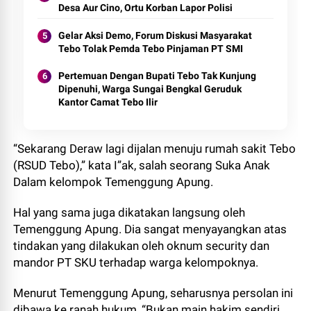
Desa Aur Cino, Ortu Korban Lapor Polisi
Gelar Aksi Demo, Forum Diskusi Masyarakat
Tebo Tolak Pemda Tebo Pinjaman PT SMI
Pertemuan Dengan Bupati Tebo Tak Kunjung
Dipenuhi, Warga Sungai Bengkal Geruduk
Kantor Camat Tebo Ilir
“Sekarang Deraw lagi dijalan menuju rumah sakit Tebo
(RSUD Tebo),” kata I”ak, salah seorang Suka Anak
Dalam kelompok Temenggung Apung.
Hal yang sama juga dikatakan langsung oleh
Temenggung Apung. Dia sangat menyayangkan atas
tindakan yang dilakukan oleh oknum security dan
mandor PT SKU terhadap warga kelompoknya.
Menurut Temenggung Apung, seharusnya persolan ini
dibawa ke ranah hukum, “Bukan main hakim sendiri.