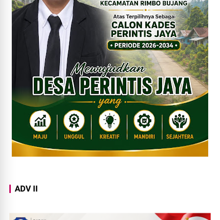
ADV II