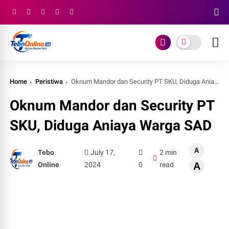
Home
Peristiwa
Oknum Mandor dan Security PT SKU, Diduga Aniaya Warga SAD
Oknum Mandor dan Security PT
SKU, Diduga Aniaya Warga SAD
A
Tebo
July 17,
2 min
Online
2024
0
read
A