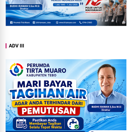
ADV III