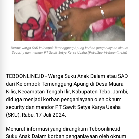
Deraw, warga SAD kelompok Temenggung Apung korban penganiayaan oknum
Security dan mandor PT Sawit Setya Karya Usaha.(Poto:Supri/teboonline.id)
TEBOONLINE.ID - Warga Suku Anak Dalam atau SAD
dari Kelompok Temenggung Apung di Desa Muara
Kilis, Kecamatan Tengah Ilir, Kabupaten Tebo, Jambi,
diduga menjadi korban penganiayaan oleh oknum
security dan mandor PT Sawit Setya Karya Usaha
(SKU), Rabu, 17 Juli 2024.
Menurut informasi yang dirangkum Teboonline.id,
Suku Anak Dalam korban penganiayaan oleh oknum