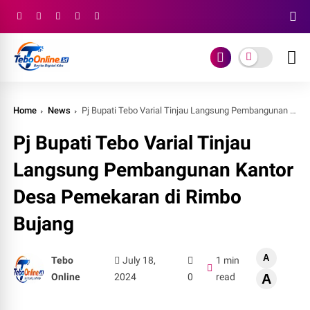
Home
News
Pj Bupati Tebo Varial Tinjau Langsung Pembangunan Kantor Desa Pemekaran di Rimbo Bujang
Pj Bupati Tebo Varial Tinjau
Langsung Pembangunan Kantor
Desa Pemekaran di Rimbo
Bujang
A
Tebo
July 18,
1 min
Online
2024
0
read
A