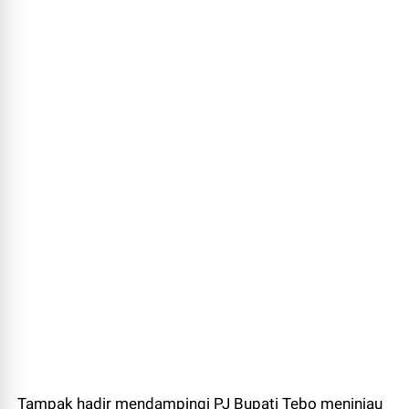
Tampak hadir mendampingi PJ Bupati Tebo meninjau