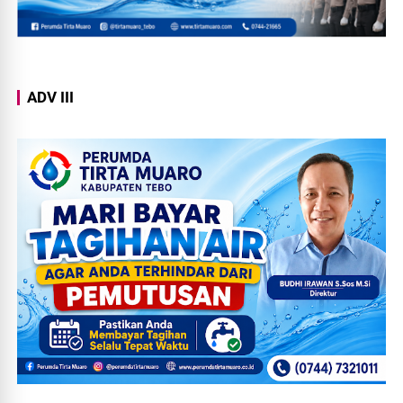
ADV III