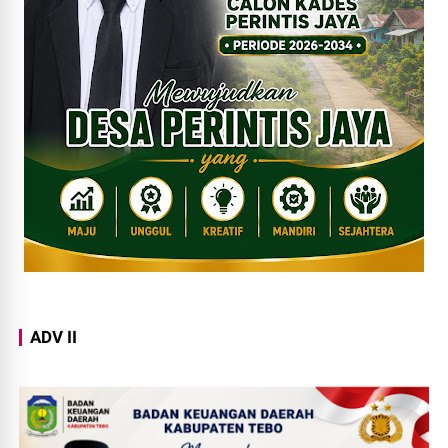
ADV II