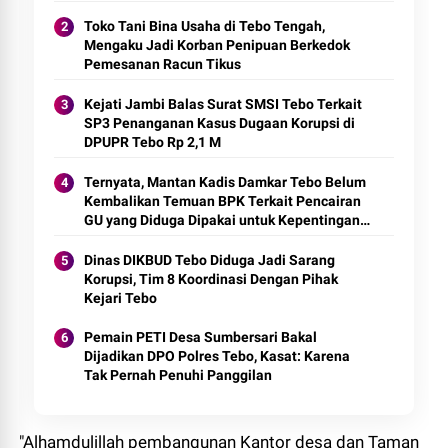
Toko Tani Bina Usaha di Tebo Tengah,
Mengaku Jadi Korban Penipuan Berkedok
Pemesanan Racun Tikus
Kejati Jambi Balas Surat SMSI Tebo Terkait
SP3 Penanganan Kasus Dugaan Korupsi di
DPUPR Tebo Rp 2,1 M
Ternyata, Mantan Kadis Damkar Tebo Belum
Kembalikan Temuan BPK Terkait Pencairan
GU yang Diduga Dipakai untuk Kepentingan
Pribadi
Dinas DIKBUD Tebo Diduga Jadi Sarang
Korupsi, Tim 8 Koordinasi Dengan Pihak
Kejari Tebo
Pemain PETI Desa Sumbersari Bakal
Dijadikan DPO Polres Tebo, Kasat: Karena
Tak Pernah Penuhi Panggilan
"Alhamdulillah pembangunan Kantor desa dan Taman