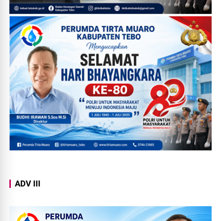
ADV III