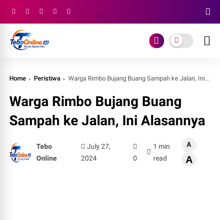
Home
Peristiwa
Warga Rimbo Bujang Buang Sampah ke Jalan, Ini Alasannya
Warga Rimbo Bujang Buang
Sampah ke Jalan, Ini Alasannya
A
Tebo
July 27,
1 min
Online
2024
0
read
A