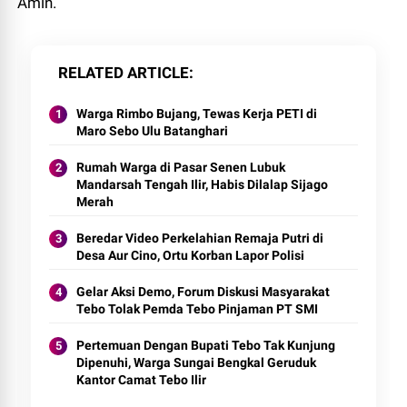
Amin.
RELATED ARTICLE
Warga Rimbo Bujang, Tewas Kerja PETI di
Maro Sebo Ulu Batanghari
Rumah Warga di Pasar Senen Lubuk
Mandarsah Tengah Ilir, Habis Dilalap Sijago
Merah
Beredar Video Perkelahian Remaja Putri di
Desa Aur Cino, Ortu Korban Lapor Polisi
Gelar Aksi Demo, Forum Diskusi Masyarakat
Tebo Tolak Pemda Tebo Pinjaman PT SMI
Pertemuan Dengan Bupati Tebo Tak Kunjung
Dipenuhi, Warga Sungai Bengkal Geruduk
Kantor Camat Tebo Ilir