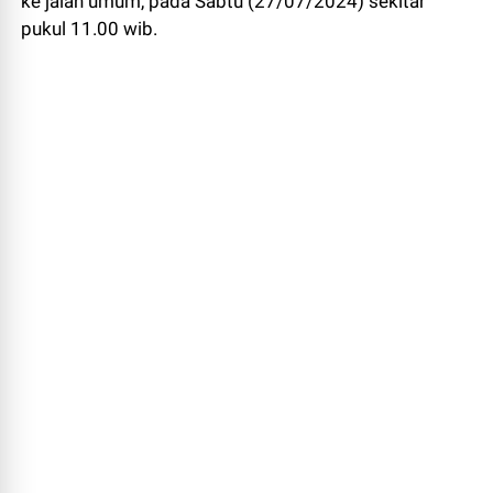
ke jalan umum, pada Sabtu (27/07/2024) sekitar
pukul 11.00 wib.