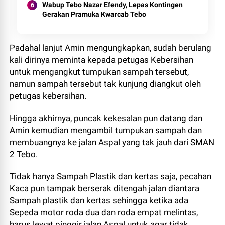
Wabup Tebo Nazar Efendy, Lepas Kontingen
Gerakan Pramuka Kwarcab Tebo
Padahal lanjut Amin mengungkapkan, sudah berulang
kali dirinya meminta kepada petugas Kebersihan
untuk mengangkut tumpukan sampah tersebut,
namun sampah tersebut tak kunjung diangkut oleh
petugas kebersihan.
Hingga akhirnya, puncak kekesalan pun datang dan
Amin kemudian mengambil tumpukan sampah dan
membuangnya ke jalan Aspal yang tak jauh dari SMAN
2 Tebo.
Tidak hanya Sampah Plastik dan kertas saja, pecahan
Kaca pun tampak berserak ditengah jalan diantara
Sampah plastik dan kertas sehingga ketika ada
Sepeda motor roda dua dan roda empat melintas,
harus lewat pinggir jalan Aspal untuk agar tidak