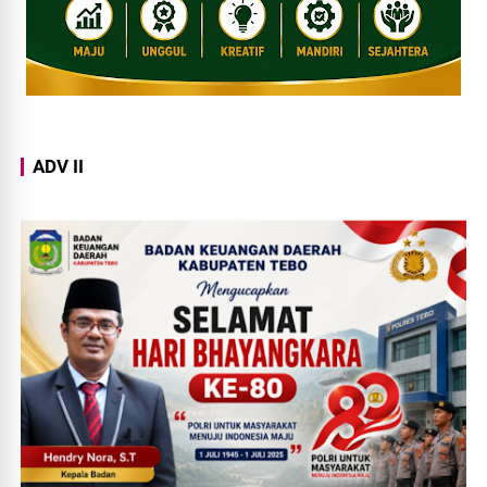
ADV II