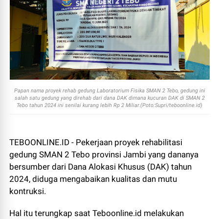
Papan nama proyek rehab gedung Laboratorium Fisika SMAN 2 Tebo, gedung ini
salah satu gedung yang direhab dari dana DAK dimana kucuran DAK di SMAN 2
Tebo tahun 2024 ini senilai kurang lebih Rp 2 Miliar.(Poto:Supri/teboonline.id)
TEBOONLINE.ID - Pekerjaan proyek rehabilitasi
gedung SMAN 2 Tebo provinsi Jambi yang dananya
bersumber dari Dana Alokasi Khusus (DAK) tahun
2024, diduga mengabaikan kualitas dan mutu
kontruksi.
Hal itu terungkap saat Teboonline.id melakukan