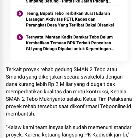
Simpang Betung - Pintas ke Jalan Padang
Lamo
Teeng, Bupati Tebo Terbitkan Surat Edaran
Larangan Aktivitas PETI, Kades dan
Perangkat Desa Yang Terlibat Bakal Disanksi
Ternyata, Mantan Kadis Damkar Tebo Belum
Kembalikan Temuan BPK Terkait Pencairan
GU yang Diduga Dipakai untuk Kepentingan
Pribadi
Terkait proyek rehab gedung SMAN 2 Tebo atau
Smanda yang dikerjakan secara swakelola dengan
dana kurang lebih Rp 2 Miliar yang diduga tidak
memperhatikan kualitas dan mutu kontruksi, Kepala
SMAN 2 Tebo Mukriyanto selaku Ketua Tim Pelaksana
proyek rehab tersebut saat dikonfirmasi Teboonline.id
membantah.
"Kalaw kami team insyaallah sudah memenuhi standar
proyek. Karena ketuang langsung PK Kadisdik jambi,"