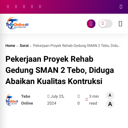
Home
Sorot
Pekerjaan Proyek Rehab Gedung SMAN 2 Tebo, Diduga Abaikan Kualitas Kontruksi
Pekerjaan Proyek Rehab
Gedung SMAN 2 Tebo, Diduga
Abaikan Kualitas Kontruksi
A
Tebo
July 25,
3 min
Online
2024
0
read
A