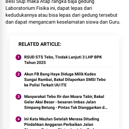
Besi Slup maka Atap rangka baja gedung
Laboratorium Fisika ini, dapat lepas dari
kedudukannya atau bisa lepas dari gedung tersebut
dan dapat mengancam keselamatan siswa dan Guru.
RELATED ARTICLE
RSUD STS Tebo, Tindak Lanjuti 3 LHP BPK
Tahun 2025
Akun FB Bang Haye Diduga Milik Kades
Sungai Rambai, Bakal Dilaporkan SMSI Tebo
ke Polisi Terkait UU ITE
Masyarakat Tebo Ilir dan Muara Tabir, Bakal
Gelar Aksi Besar - besaran Imbas Jalan
Simpang Betung - Pintas Tak Dianggarkan di
2027
Ini Kata Mazlan Setelah Merasa Dituding
Pindahkan Anggaran Perbaikan Jalan