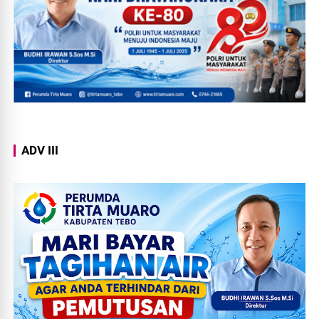
ADV III