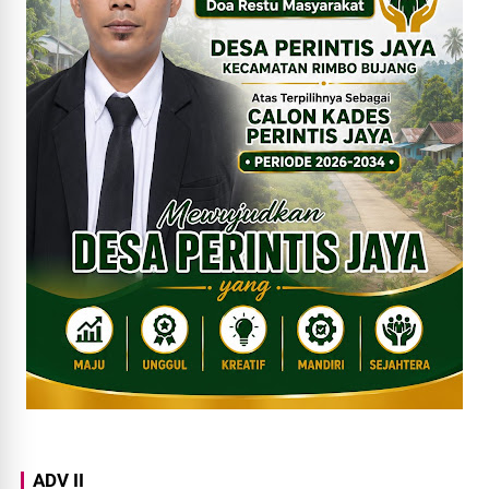
ADV II