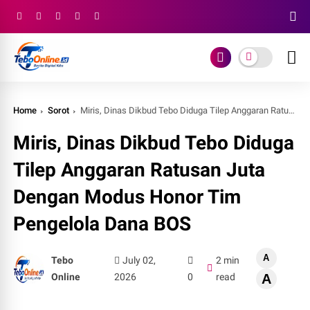
Home
Sorot
Miris, Dinas Dikbud Tebo Diduga Tilep Anggaran Ratusan Juta Dengan Modus Honor Tim Pengelola Dana BOS
Miris, Dinas Dikbud Tebo Diduga
Tilep Anggaran Ratusan Juta
Dengan Modus Honor Tim
Pengelola Dana BOS
A
Tebo
July 02,
2 min
Online
2026
0
read
A