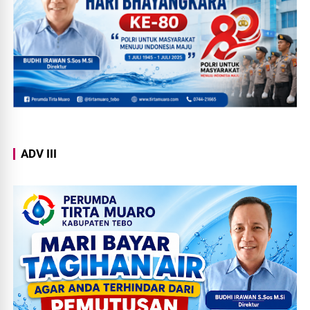
ADV III