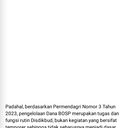
Padahal, berdasarkan Permendagri Nomor 3 Tahun
2023, pengelolaan Dana BOSP merupakan tugas dan
fungsi rutin Disdikbud, bukan kegiatan yang bersifat
temporer sehingga tidak seharusnya menjadi dasar