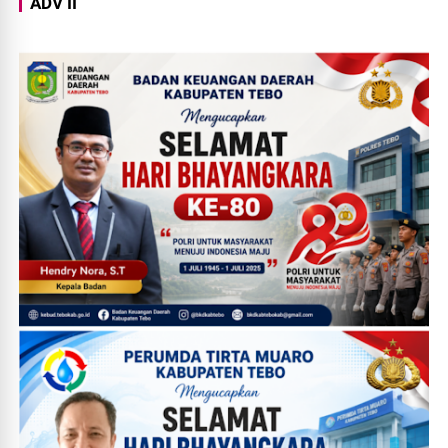
ADV II