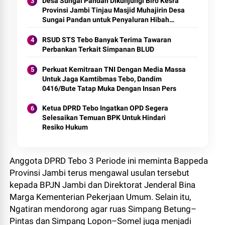
Desa Sungai Pandan Dikunjungi Biro Kesra
Provinsi Jambi Tinjau Masjid Muhajirin Desa
Sungai Pandan untuk Penyaluran Hibah
Pemeliharaan
RSUD STS Tebo Banyak Terima Tawaran
Perbankan Terkait Simpanan BLUD
Perkuat Kemitraan TNI Dengan Media Massa
Untuk Jaga Kamtibmas Tebo, Dandim
0416/Bute Tatap Muka Dengan Insan Pers
Ketua DPRD Tebo Ingatkan OPD Segera
Selesaikan Temuan BPK Untuk Hindari
Resiko Hukum
Anggota DPRD Tebo 3 Periode ini meminta Bappeda
Provinsi Jambi terus mengawal usulan tersebut
kepada BPJN Jambi dan Direktorat Jenderal Bina
Marga Kementerian Pekerjaan Umum. Selain itu,
Ngatiran mendorong agar ruas Simpang Betung–
Pintas dan Simpang Lopon–Somel juga menjadi