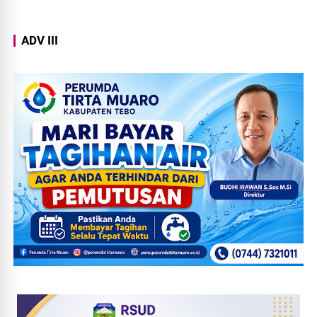
ADV III