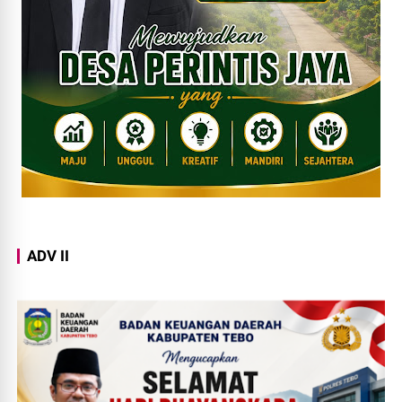
ADV II