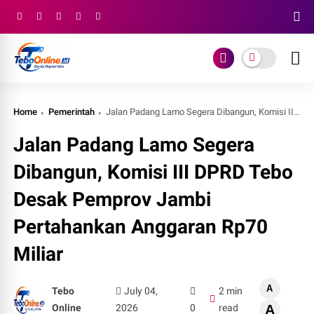
Home
Pemerintah
Jalan Padang Lamo Segera Dibangun, Komisi III DPRD Tebo Desak Pemprov Jambi Pertahankan Anggaran Rp70 Miliar
Jalan Padang Lamo Segera
Dibangun, Komisi III DPRD Tebo
Desak Pemprov Jambi
Pertahankan Anggaran Rp70
Miliar
A
Tebo
July 04,
2 min
Online
2026
0
read
A