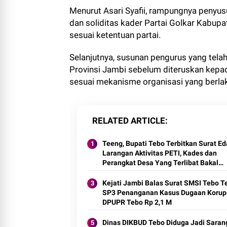
Menurut Asari Syafii, rampungnya penyu
dan soliditas kader Partai Golkar Kabu
sesuai ketentuan partai.
Selanjutnya, susunan pengurus yang tela
Provinsi Jambi sebelum diteruskan kep
sesuai mekanisme organisasi yang berla
RELATED ARTICLE
Teeng, Bupati Tebo Terbitkan Surat E
Larangan Aktivitas PETI, Kades dan
Perangkat Desa Yang Terlibat Bakal
Disanksi
Kejati Jambi Balas Surat SMSI Tebo Te
SP3 Penanganan Kasus Dugaan Korups
DPUPR Tebo Rp 2,1 M
Dinas DIKBUD Tebo Diduga Jadi Saran