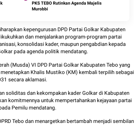
ak
PKS TEBO Rutinkan Agenda Majelis
Murobbi
diharapkan kepengurusan DPD Partai Golkar Kabupaten
ikukuhkan dan menjalankan program-program partai
ganisasi, konsolidasi kader, maupun pengabdian kepada
olkar pada agenda politik mendatang.
erah (Musda) VI DPD Partai Golkar Kabupaten Tebo yang
, menetapkan Khalis Mustiko (KM) kembali terpilih sebagai
31 secara aklamasi.
an soliditas dan kekompakan kader Golkar di Kabupaten
an komitmennya untuk mempertahankan kejayaan partai
 pada Pemilu mendatang.
di DPRD Tebo dan menargetkan bertambah menjadi sembilan