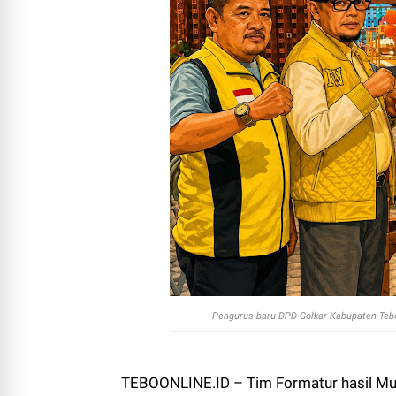
Pengurus baru DPD Golkar Kabupaten Tebo 
TEBOONLINE.ID – Tim Formatur hasil Mu