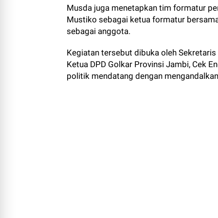
Musda juga menetapkan tim formatur pen
Mustiko sebagai ketua formatur bersama As
sebagai anggota.
Kegiatan tersebut dibuka oleh Sekretaris
Ketua DPD Golkar Provinsi Jambi, Cek E
politik mendatang dengan mengandalkan k