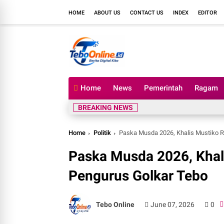
HOME
ABOUT US
CONTACT US
INDEX
EDITOR
Home
News
Pemerintah
Ragam
BREAKING NEWS
Home
Politik
Paska Musda 2026, Khalis Mustiko 
Paska Musda 2026, Kha
Pengurus Golkar Tebo
Tebo Online
June 07, 2026
0