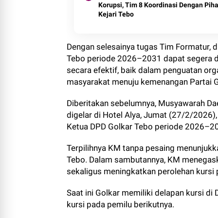
Korupsi, Tim 8 Koordinasi Dengan Pih
Kejari Tebo
Dengan selesainya tugas Tim Formatur, 
Tebo periode 2026–2031 dapat segera d
secara efektif, baik dalam penguatan or
masyarakat menuju kemenangan Partai G
Diberitakan sebelumnya, Musyawarah Da
digelar di Hotel Alya, Jumat (27/2/2026)
Ketua DPD Golkar Tebo periode 2026–20
Terpilihnya KM tanpa pesaing menunjukk
Tebo. Dalam sambutannya, KM menegask
sekaligus meningkatkan perolehan kursi
Saat ini Golkar memiliki delapan kursi 
kursi pada pemilu berikutnya.