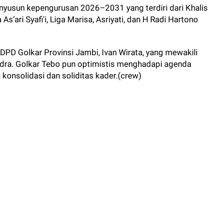
yusun kepengurusan 2026–2031 yang terdiri dari Khalis
’ari Syafi'i, Liga Marisa, Asriyati, dan H Radi Hartono
 DPD Golkar Provinsi Jambi, Ivan Wirata, yang mewakili
ndra. Golkar Tebo pun optimistis menghadapi agenda
onsolidasi dan soliditas kader.(crew)