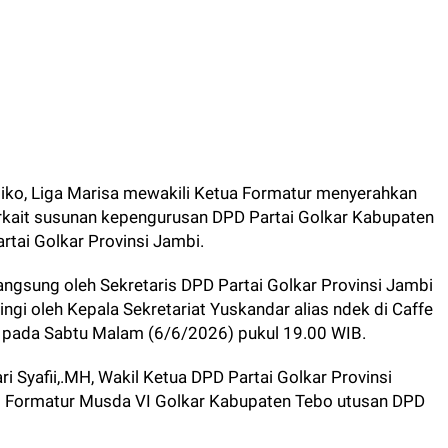
iko, Liga Marisa mewakili Ketua Formatur menyerahkan
erkait susunan kepengurusan DPD Partai Golkar Kabupaten
ai Golkar Provinsi Jambi.
ngsung oleh Sekretaris DPD Partai Golkar Provinsi Jambi
ingi oleh Kepala Sekretariat Yuskandar alias ndek di Caffe
, pada Sabtu Malam (6/6/2026) pukul 19.00 WIB.
ri Syafii,.MH, Wakil Ketua DPD Partai Golkar Provinsi
 Formatur Musda VI Golkar Kabupaten Tebo utusan DPD