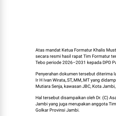
Atas mandat Ketua Formatur Khalis Must
secara resmi hasil rapat Tim Formatur t
Tebo periode 2026–2031 kepada DPD Part
Penyerahan dokumen tersebut diterima la
Ir H Ivan Wirata,.ST,.MM,.MT yang didamp
Mutiara Senja, kawasan JBC, Kota Jambi
Hal tersebut disampaikan oleh Dr. (C) Asa
Jambi yang juga merupakan anggota Tim
Golkar Provinsi Jambi.