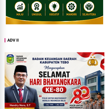
ADV II