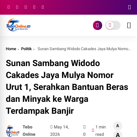
Home
Politik
Sunan Sambang Widodo Cakades Jaya Mulya Nomor Urut 1, Serahkan Bantuan Beras dan Minyak ke Warga Terdampak Banjir
Sunan Sambang Widodo
Cakades Jaya Mulya Nomor
Urut 1, Serahkan Bantuan Beras
dan Minyak ke Warga
Terdampak Banjir
A
Tebo
May 14,
1 min
Online
2026
0
read
A