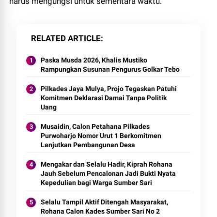
harus mengungsi untuk sementara waktu.
RELATED ARTICLE
Paska Musda 2026, Khalis Mustiko
Rampungkan Susunan Pengurus Golkar Tebo
Pilkades Jaya Mulya, Projo Tegaskan Patuhi
Komitmen Deklarasi Damai Tanpa Politik
Uang
Musaidin, Calon Petahana Pilkades
Purwoharjo Nomor Urut 1 Berkomitmen
Lanjutkan Pembangunan Desa
Mengakar dan Selalu Hadir, Kiprah Rohana
Jauh Sebelum Pencalonan Jadi Bukti Nyata
Kepedulian bagi Warga Sumber Sari
Selalu Tampil Aktif Ditengah Masyarakat,
Rohana Calon Kades Sumber Sari No 2