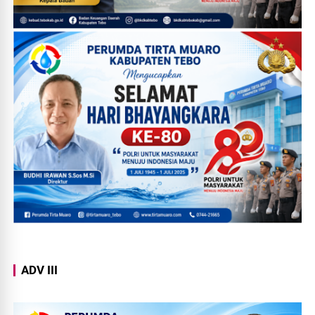
ADV III