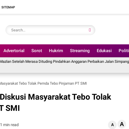
SITEMAP
Advertorial
Sorot
Hukrim
Streaming
Edukasi
Polit
h Merasa Dituding Pindahkan Anggaran Perbaikan Jalan Simpang Betung - Pint
 Masyarakat Tebo Tolak Pemda Tebo Pinjaman PT SMI
Diskusi Masyarakat Tebo Tolak
T SMI
A
1 min read
A