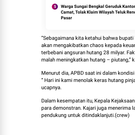
Warga Sungai Bengkal Geruduk Kanto
Camat, Tolak Klaim Wilayah Teluk Re
Pasar
”Sebagaimana kita ketahui bahwa bupati
akan mengakibatkan chaos kepada keuang
terbebani angsuran hutang 28 milyar. F
malah meningkatkan hutang – piutang,” 
Menurut dia, APBD saat ini dalam kondisi
” Hari ini kami menolak keras hutang pin
ucapnya.
Dalam kesempatan itu, Kepala Kejaksaa
para demonstran. Kajari juga menerima l
pendukung untuk ditindaklanjuti.(crew)