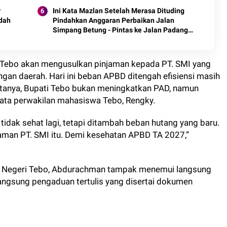
r
Ini Kata Mazlan Setelah Merasa Dituding
ndah
Pindahkan Anggaran Perbaikan Jalan
Simpang Betung - Pintas ke Jalan Padang
Lamo
 Tebo akan mengusulkan pinjaman kepada PT. SMI yang
an daerah. Hari ini beban APBD ditengah efisiensi masih
aktanya, Bupati Tebo bukan meningkatkan PAD, namun
kata perwakilan mahasiswa Tebo, Rengky.
 tidak sehat lagi, tetapi ditambah beban hutang yang baru.
jaman PT. SMI itu. Demi kesehatan APBD TA 2027,”
n Negeri Tebo, Abdurachman tampak menemui langsung
angsung pengaduan tertulis yang disertai dokumen