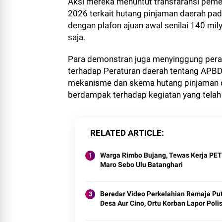
Aksi mereka menuntut transfaransi peme
2026 terkait hutang pinjaman daerah pada 
dengan plafon ajuan awal senilai 140 milya
saja.
Para demonstran juga menyinggung pera
terhadap Peraturan daerah tentang APBD
mekanisme dan skema hutang pinjaman d
berdampak terhadap kegiatan yang telah
RELATED ARTICLE
Warga Rimbo Bujang, Tewas Kerja PETI
Maro Sebo Ulu Batanghari
Beredar Video Perkelahian Remaja Putr
Desa Aur Cino, Ortu Korban Lapor Polis