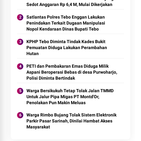
Sedot Anggaran Rp 6,4 M, Mulai Dikerjakan
Satlantas Polres Tebo Enggan Lakukan
Penindakan Terkait Dugaan Manipulasi
Nopol Kendaraan Dinas Bupati Tebo
KPHP Tebo Diminta Tindak Kades Bukit
Pemuatan Diduga Lakukan Perambahan
Hutan
PETI dan Pembakaran Emas Diduga Milik
Aspani Beroperasi Bebas di desa Purwoharjo,
Polisi Diminta Bertindak
Warga Bersikukuh Tetap Tolak Jalan TMMD
Untuk Jalur Pipa Migas PT Montd'Or,
Penolakan Pun Makin Meluas
Warga Rimbo Bujang Tolak Sistem Elektronik
Parkir Pasar Sarinah, Dinilai Hambat Akses
Masyarakat