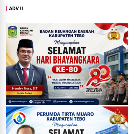
ADV II