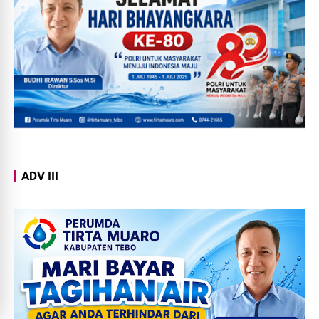
ADV III