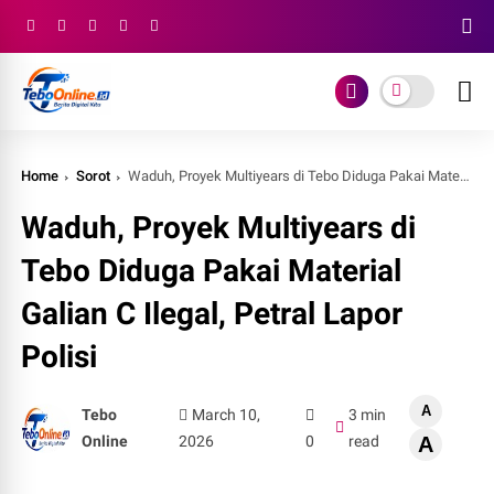
Home
Sorot
Waduh, Proyek Multiyears di Tebo Diduga Pakai Material Galian C Ilegal, Petral Lapor Polisi
Waduh, Proyek Multiyears di
Tebo Diduga Pakai Material
Galian C Ilegal, Petral Lapor
Polisi
A
Tebo
March 10,
3 min
Online
2026
0
read
A