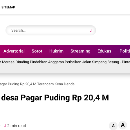
SITEMAP
Advertorial
Sorot
Hukrim
Streaming
Edukasi
Polit
ing Pindahkan Anggaran Perbaikan Jalan Simpang Betung - Pintas ke Jalan Pa
Pagar Puding Rp 20,4 M Terancam Kena Denda
 desa Pagar Puding Rp 20,4 M
A
0
2 min read
A