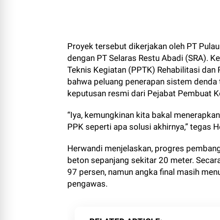
Proyek tersebut dikerjakan oleh PT Pulau
dengan PT Selaras Restu Abadi (SRA). K
Teknis Kegiatan (PPTK) Rehabilitasi da
bahwa peluang penerapan sistem denda t
keputusan resmi dari Pejabat Pembuat 
“Iya, kemungkinan kita bakal menerapka
PPK seperti apa solusi akhirnya,” tegas 
Herwandi menjelaskan, progres pembangun
beton sepanjang sekitar 20 meter. Seca
97 persen, namun angka final masih menu
pengawas.
RELATED ARTICLE