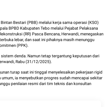
 Bintan Bestari (PBB) melalui kerja sama operasi (KSO)
epala BPBD Kabupaten Tebo melalui Pejabat Pelaksana
n Rekonstruksi (RR) Pasca Bencana, Herwandi, menegaskan
erbuka lebar, dan saat ini pihaknya masih menunggu
Komitmen (PPK).
n sistem denda. Namun tetap tergantung keputusan dari
Herwandi, Rabu (31/12/2025).
an turap saat ini tinggal menyelesaikan pekerjaan rigid
ra umum, ia menyebutkan progres sudah mencapai sekitar
nggu penilaian resmi dari tim teknis dan konsultan