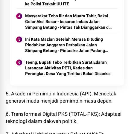
ke Polisi Terkait UU ITE
Masyarakat Tebo Ilir dan Muara Tabir, Bakal
Gelar Aksi Besar - besaran Imbas Jalan
Simpang Betung - Pintas Tak Dianggarkan di
2027
Ini Kata Mazlan Setelah Merasa Dituding
Pindahkan Anggaran Perbaikan Jalan
Simpang Betung - Pintas ke Jalan Padang
Lamo
Teeng, Bupati Tebo Terbitkan Surat Edaran
Larangan Aktivitas PETI, Kades dan
Perangkat Desa Yang Terlibat Bakal Disanksi
5. Akademi Pemimpin Indonesia (API): Mencetak
generasi muda menjadi pemimpin masa depan.
6. Transformasi Digital PKS (TOTAL-PKS): Adaptasi
teknologi dalam dakwah politik.