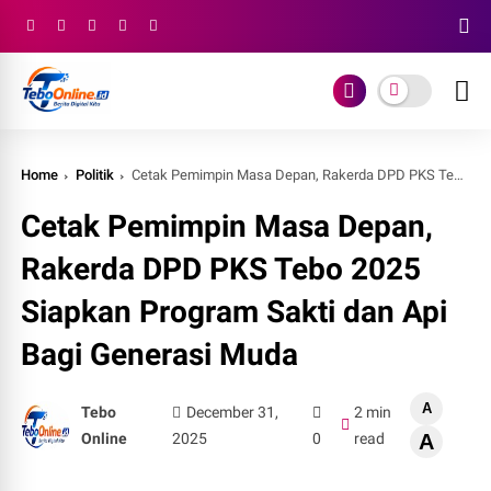
Home
Politik
Cetak Pemimpin Masa Depan, Rakerda DPD PKS Tebo 2025 Siapkan Program Sakti dan Api Bagi Generasi Muda
Cetak Pemimpin Masa Depan,
Rakerda DPD PKS Tebo 2025
Siapkan Program Sakti dan Api
Bagi Generasi Muda
A
Tebo
December 31,
2 min
Online
2025
0
read
A