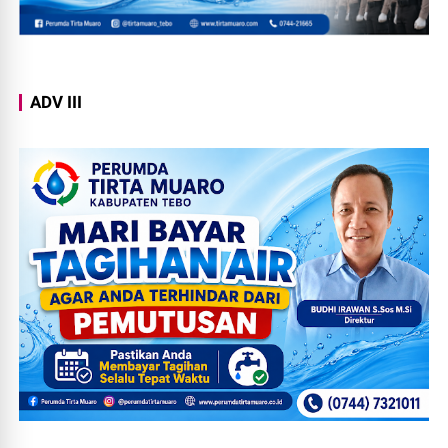
ADV III