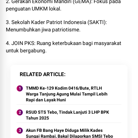
2. Gerakan Ekonomi Mandiri (GEMA): Fokus pada
penguatan UMKM lokal.
3. Sekolah Kader Patriot Indonesia (SAKTI):
Menumbuhkan jiwa patriotisme.
4. JOIN PKS: Ruang keterbukaan bagi masyarakat
untuk bergabung.
RELATED ARTICLE
TMMD Ke-129 Kodim 0416/Bute, RTLH
Warga Tanjung Agung Mulai Tampil Lebih
Rapi dan Layak Huni
RSUD STS Tebo, Tindak Lanjuti 3 LHP BPK
Tahun 2025
Akun FB Bang Haye Diduga Milik Kades
Sungai Rambai, Bakal Dilaporkan SMSI Tebo