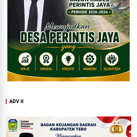
ADV II