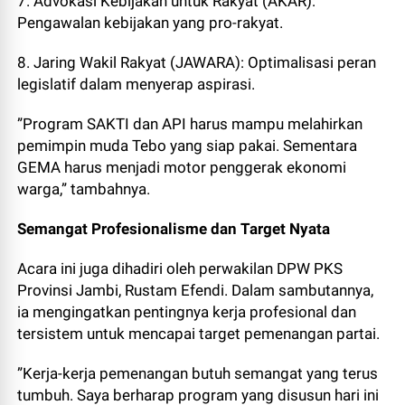
7. Advokasi Kebijakan untuk Rakyat (AKAR):
Pengawalan kebijakan yang pro-rakyat.
8. Jaring Wakil Rakyat (JAWARA): Optimalisasi peran
legislatif dalam menyerap aspirasi.
”Program SAKTI dan API harus mampu melahirkan
pemimpin muda Tebo yang siap pakai. Sementara
GEMA harus menjadi motor penggerak ekonomi
warga,” tambahnya.
Semangat Profesionalisme dan Target Nyata
Acara ini juga dihadiri oleh perwakilan DPW PKS
Provinsi Jambi, Rustam Efendi. Dalam sambutannya,
ia mengingatkan pentingnya kerja profesional dan
tersistem untuk mencapai target pemenangan partai.
”Kerja-kerja pemenangan butuh semangat yang terus
tumbuh. Saya berharap program yang disusun hari ini