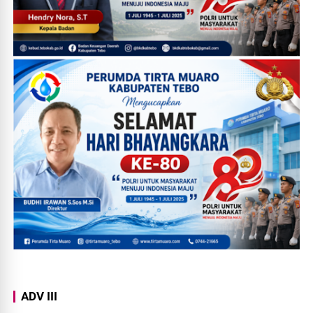
ADV III