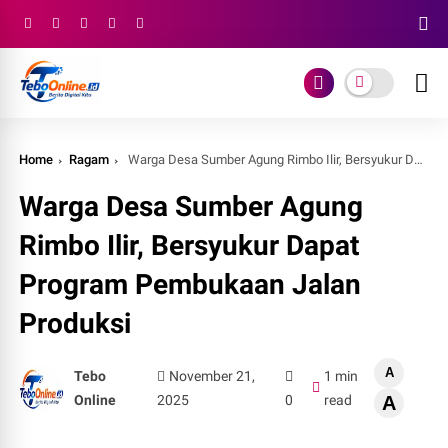
Home
Ragam
Warga Desa Sumber Agung Rimbo Ilir, Bersyukur Dapat Program Pembukaan Jalan Produksi
Warga Desa Sumber Agung
Rimbo Ilir, Bersyukur Dapat
Program Pembukaan Jalan
Produksi
A
Tebo
November 21,
1 min
Online
2025
0
read
A