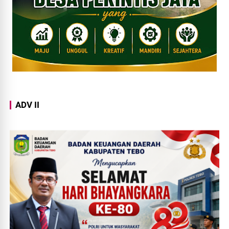
ADV II