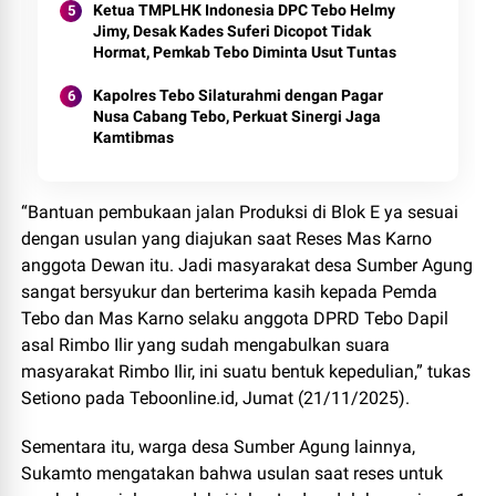
Ketua TMPLHK Indonesia DPC Tebo Helmy
Jimy, Desak Kades Suferi Dicopot Tidak
Hormat, Pemkab Tebo Diminta Usut Tuntas
Kapolres Tebo Silaturahmi dengan Pagar
Nusa Cabang Tebo, Perkuat Sinergi Jaga
Kamtibmas
“Bantuan pembukaan jalan Produksi di Blok E ya sesuai
dengan usulan yang diajukan saat Reses Mas Karno
anggota Dewan itu. Jadi masyarakat desa Sumber Agung
sangat bersyukur dan berterima kasih kepada Pemda
Tebo dan Mas Karno selaku anggota DPRD Tebo Dapil
asal Rimbo Ilir yang sudah mengabulkan suara
masyarakat Rimbo Ilir, ini suatu bentuk kepedulian,” tukas
Setiono pada Teboonline.id, Jumat (21/11/2025).
Sementara itu, warga desa Sumber Agung lainnya,
Sukamto mengatakan bahwa usulan saat reses untuk