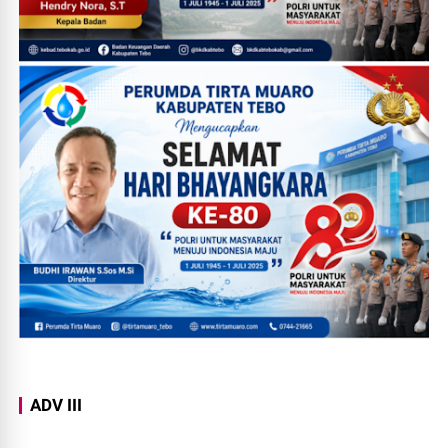
ADV III