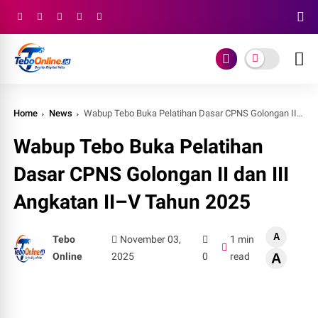
Home
News
Wabup Tebo Buka Pelatihan Dasar CPNS Golongan II dan III Angkatan II–V Tahun 2025
Wabup Tebo Buka Pelatihan
Dasar CPNS Golongan II dan III
Angkatan II–V Tahun 2025
A
Tebo
November 03,
1 min
Online
2025
0
read
A