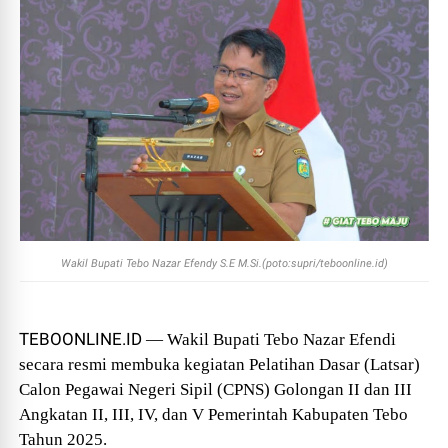
Wakil Bupati Tebo Nazar Efendy S.E M.Si.(poto:supri/teboonline.id)
TEBOONLINE.ID
— Wakil Bupati Tebo Nazar Efendi
secara resmi membuka kegiatan Pelatihan Dasar (Latsar)
Calon Pegawai Negeri Sipil (CPNS) Golongan II dan III
Angkatan II, III, IV, dan V Pemerintah Kabupaten Tebo
Tahun 2025.