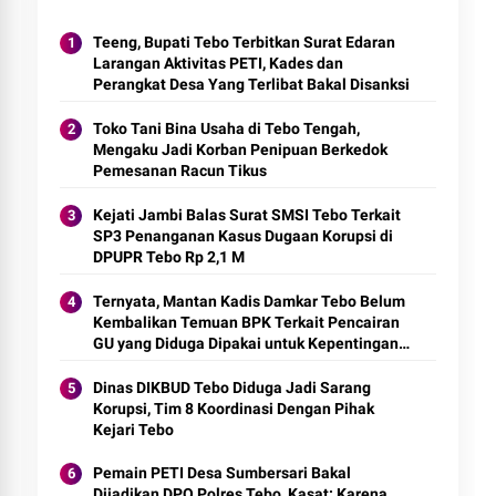
Teeng, Bupati Tebo Terbitkan Surat Edaran
Larangan Aktivitas PETI, Kades dan
Perangkat Desa Yang Terlibat Bakal Disanksi
Toko Tani Bina Usaha di Tebo Tengah,
Mengaku Jadi Korban Penipuan Berkedok
Pemesanan Racun Tikus
Kejati Jambi Balas Surat SMSI Tebo Terkait
SP3 Penanganan Kasus Dugaan Korupsi di
DPUPR Tebo Rp 2,1 M
Ternyata, Mantan Kadis Damkar Tebo Belum
Kembalikan Temuan BPK Terkait Pencairan
GU yang Diduga Dipakai untuk Kepentingan
Pribadi
Dinas DIKBUD Tebo Diduga Jadi Sarang
Korupsi, Tim 8 Koordinasi Dengan Pihak
Kejari Tebo
Pemain PETI Desa Sumbersari Bakal
Dijadikan DPO Polres Tebo, Kasat: Karena