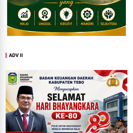
ADV II