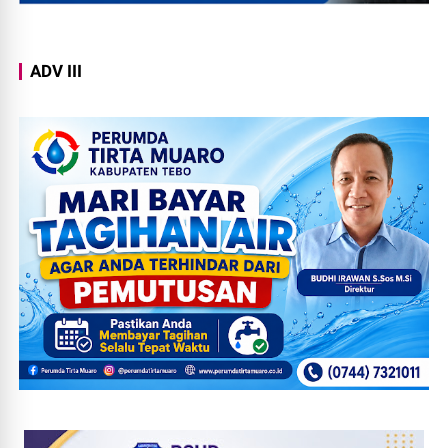
ADV III