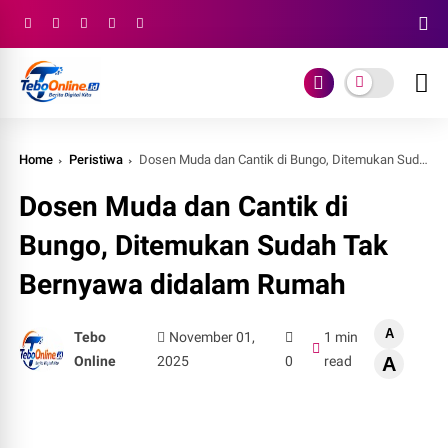
Home
Peristiwa
Dosen Muda dan Cantik di Bungo, Ditemukan Sudah Tak Bernyawa didalam Rumah
Dosen Muda dan Cantik di
Bungo, Ditemukan Sudah Tak
Bernyawa didalam Rumah
A
Tebo
November 01,
1 min
Online
2025
0
read
A