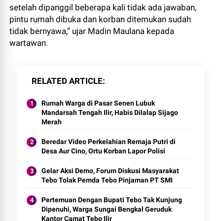
setelah dipanggil beberapa kali tidak ada jawaban,
pintu rumah dibuka dan korban ditemukan sudah
tidak bernyawa,” ujar Madin Maulana kepada
wartawan.
RELATED ARTICLE
Rumah Warga di Pasar Senen Lubuk
Mandarsah Tengah Ilir, Habis Dilalap Sijago
Merah
Beredar Video Perkelahian Remaja Putri di
Desa Aur Cino, Ortu Korban Lapor Polisi
Gelar Aksi Demo, Forum Diskusi Masyarakat
Tebo Tolak Pemda Tebo Pinjaman PT SMI
Pertemuan Dengan Bupati Tebo Tak Kunjung
Dipenuhi, Warga Sungai Bengkal Geruduk
Kantor Camat Tebo Ilir