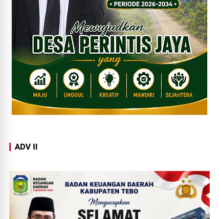
ADV II