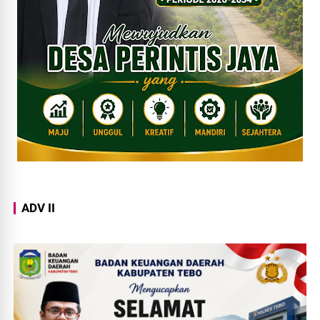
ADV II