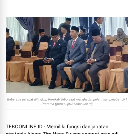
Beberapa pejabat dilingkup Pemkab Tebo saat menghadiri pelantikan pejabat JPT
Pratama.(poto:supri/teboonline.id)
TEBOONLINE.ID - Memiliki fungsi dan jabatan