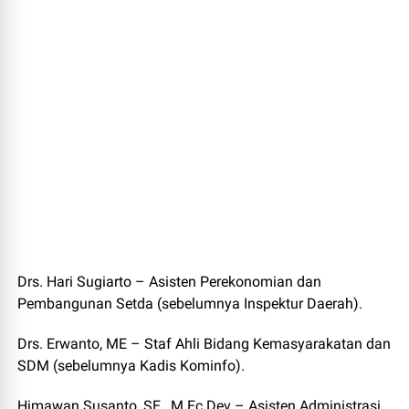
Drs. Hari Sugiarto – Asisten Perekonomian dan
Pembangunan Setda (sebelumnya Inspektur Daerah).
Drs. Erwanto, ME – Staf Ahli Bidang Kemasyarakatan dan
SDM (sebelumnya Kadis Kominfo).
Himawan Susanto, SE., M.Ec.Dev – Asisten Administrasi