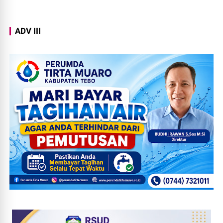
ADV III