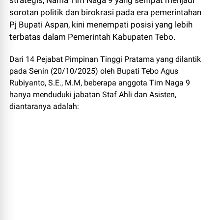
strategis, Nama Tim Naga 9 yang sempat menjadi
sorotan politik dan birokrasi pada era pemerintahan
Pj Bupati Aspan, kini menempati posisi yang lebih
terbatas dalam Pemerintah Kabupaten Tebo.
Dari 14 Pejabat Pimpinan Tinggi Pratama yang dilantik
pada Senin (20/10/2025) oleh Bupati Tebo Agus
Rubiyanto, S.E., M.M, beberapa anggota Tim Naga 9
hanya menduduki jabatan Staf Ahli dan Asisten,
diantaranya adalah: