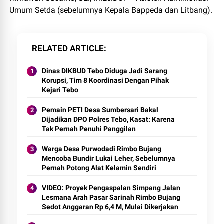
Umum Setda (sebelumnya Kepala Bappeda dan Litbang).
RELATED ARTICLE
Dinas DIKBUD Tebo Diduga Jadi Sarang
Korupsi, Tim 8 Koordinasi Dengan Pihak
Kejari Tebo
Pemain PETI Desa Sumbersari Bakal
Dijadikan DPO Polres Tebo, Kasat: Karena
Tak Pernah Penuhi Panggilan
Warga Desa Purwodadi Rimbo Bujang
Mencoba Bundir Lukai Leher, Sebelumnya
Pernah Potong Alat Kelamin Sendiri
VIDEO: Proyek Pengaspalan Simpang Jalan
Lesmana Arah Pasar Sarinah Rimbo Bujang
Sedot Anggaran Rp 6,4 M, Mulai Dikerjakan