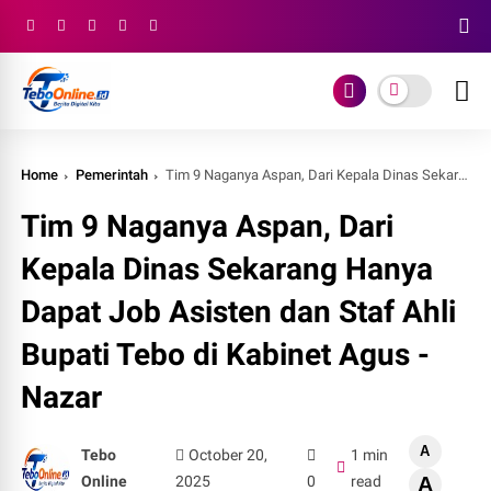
Home
Pemerintah
Tim 9 Naganya Aspan, Dari Kepala Dinas Sekarang Hanya Dapat Job Asisten dan Staf Ahli Bupati Tebo di Kabinet Agus - Nazar
Tim 9 Naganya Aspan, Dari
Kepala Dinas Sekarang Hanya
Dapat Job Asisten dan Staf Ahli
Bupati Tebo di Kabinet Agus -
Nazar
A
Tebo
October 20,
1 min
Online
2025
0
read
A