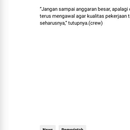
“Jangan sampai anggaran besar, apalagi 
terus mengawal agar kualitas pekerjaan
seharusnya,” tutupnya.(crew)
News
Pemerintah