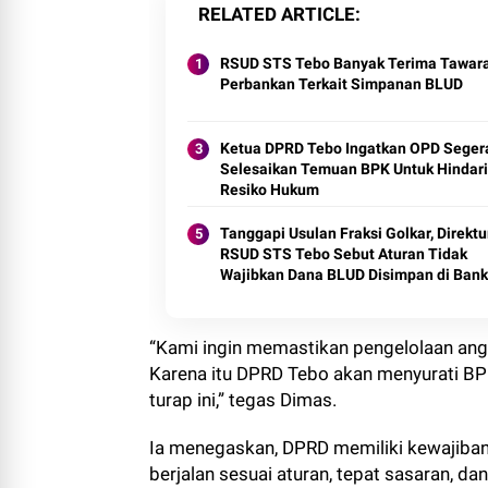
RELATED ARTICLE
RSUD STS Tebo Banyak Terima Tawar
Perbankan Terkait Simpanan BLUD
Ketua DPRD Tebo Ingatkan OPD Seger
Selesaikan Temuan BPK Untuk Hindari
Resiko Hukum
Tanggapi Usulan Fraksi Golkar, Direktu
RSUD STS Tebo Sebut Aturan Tidak
Wajibkan Dana BLUD Disimpan di Bank
Jambi
“Kami ingin memastikan pengelolaan angg
Karena itu DPRD Tebo akan menyurati BP
turap ini,” tegas Dimas.
Ia menegaskan, DPRD memiliki kewajiba
berjalan sesuai aturan, tepat sasaran, d