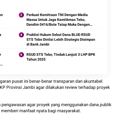
an
Perkuat Kemitraan TNI Dengan Media
Massa Untuk Jaga Kamtibmas Tebo,
Dandim 0416/Bute Tatap Muka Dengan
Insan Pers
a
Praktisi Hukum Sebut Dana BLUD RSUD
STS Tebo Dinilai Lebih Strategis Disimpan
di Bank Jambi
r
RSUD STS Tebo, Tindak Lanjuti 3 LHP BPK
Tahun 2025
aran pusat ini benar-benar transparan dan akuntabel.
KP Provinsi Jambi agar dilakukan review terhadap proyek
n pengawasan agar proyek yang menggunakan dana publik
an memberi manfaat nyata bagi masyarakat.